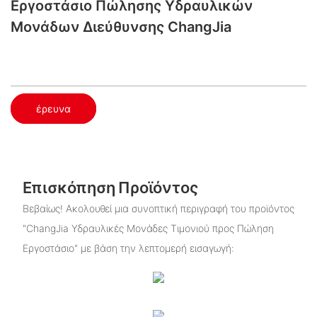
Εργοστάσιο Πώλησης Υδραυλικών
Μονάδων Διεύθυνσης ChangJia
έρευνα
Επισκόπηση Προϊόντος
Βεβαίως! Ακολουθεί μια συνοπτική περιγραφή του προϊόντος
"ChangJia Υδραυλικές Μονάδες Τιμονιού προς Πώληση
Εργοστάσιο" με βάση την λεπτομερή εισαγωγή: