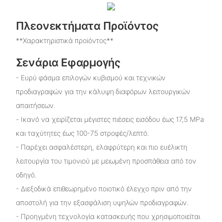
Πλεονεκτήματα Προϊόντος
**Χαρακτηριστικά προϊόντος**
Σενάρια Εφαρμογής
- Ευρύ φάσμα επιλογών κυβισμού και τεχνικών
προδιαγραφών για την κάλυψη διαφόρων λειτουργικών
απαιτήσεων.
- Ικανό να χειρίζεται μέγιστες πιέσεις εισόδου έως 17,5 MPa
και ταχύτητες έως 100-75 στροφές/λεπτό.
- Παρέχει ασφαλέστερη, ελαφρύτερη και πιο ευέλικτη
λειτουργία του τιμονιού με μειωμένη προσπάθεια από τον
οδηγό.
- Διεξοδικά επιθεωρημένο ποιοτικό έλεγχο πριν από την
αποστολή για την εξασφάλιση υψηλών προδιαγραφών.
- Προηγμένη τεχνολογία κατασκευής που χρησιμοποιείται