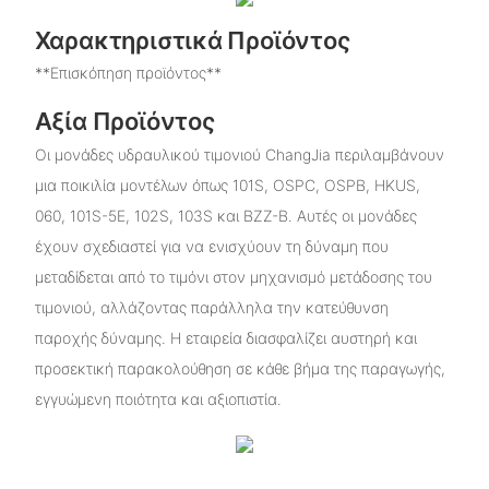
Χαρακτηριστικά Προϊόντος
**Επισκόπηση προϊόντος**
Αξία Προϊόντος
Οι μονάδες υδραυλικού τιμονιού ChangJia περιλαμβάνουν
μια ποικιλία μοντέλων όπως 101S, OSPC, OSPB, HKUS,
060, 101S-5E, 102S, 103S και BZZ-B. Αυτές οι μονάδες
έχουν σχεδιαστεί για να ενισχύουν τη δύναμη που
μεταδίδεται από το τιμόνι στον μηχανισμό μετάδοσης του
τιμονιού, αλλάζοντας παράλληλα την κατεύθυνση
παροχής δύναμης. Η εταιρεία διασφαλίζει αυστηρή και
προσεκτική παρακολούθηση σε κάθε βήμα της παραγωγής,
εγγυώμενη ποιότητα και αξιοπιστία.