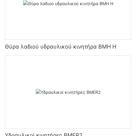
Θύρα λαδιού υδραυλικού κινητήρα BMH H
Υδραυλικοί κινητήρες BMER2