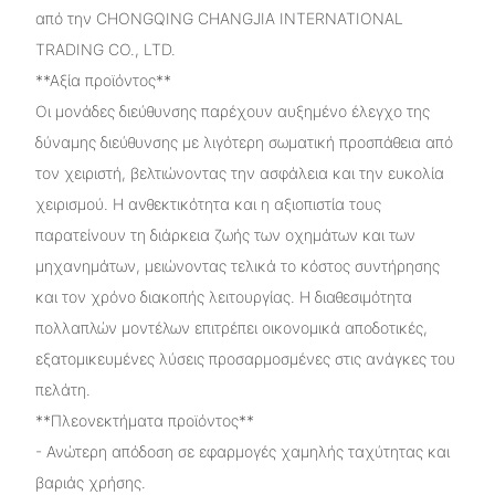
από την CHONGQING CHANGJIA INTERNATIONAL
TRADING CO., LTD.
**Αξία προϊόντος**
Οι μονάδες διεύθυνσης παρέχουν αυξημένο έλεγχο της
δύναμης διεύθυνσης με λιγότερη σωματική προσπάθεια από
τον χειριστή, βελτιώνοντας την ασφάλεια και την ευκολία
χειρισμού. Η ανθεκτικότητα και η αξιοπιστία τους
παρατείνουν τη διάρκεια ζωής των οχημάτων και των
μηχανημάτων, μειώνοντας τελικά το κόστος συντήρησης
και τον χρόνο διακοπής λειτουργίας. Η διαθεσιμότητα
πολλαπλών μοντέλων επιτρέπει οικονομικά αποδοτικές,
εξατομικευμένες λύσεις προσαρμοσμένες στις ανάγκες του
πελάτη.
**Πλεονεκτήματα προϊόντος**
- Ανώτερη απόδοση σε εφαρμογές χαμηλής ταχύτητας και
βαριάς χρήσης.