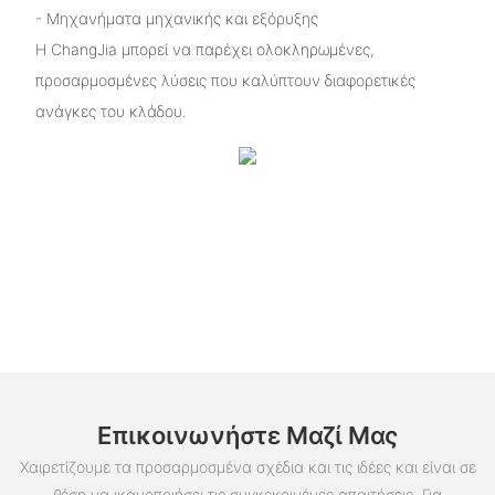
- Μηχανήματα μηχανικής και εξόρυξης
Η ChangJia μπορεί να παρέχει ολοκληρωμένες,
προσαρμοσμένες λύσεις που καλύπτουν διαφορετικές
ανάγκες του κλάδου.
Επικοινωνήστε Μαζί Μας
Χαιρετίζουμε τα προσαρμοσμένα σχέδια και τις ιδέες και είναι σε
θέση να ικανοποιήσει τις συγκεκριμένες απαιτήσεις. Για