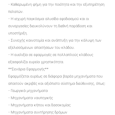
- Καθιερωμένη φήμη για την ποιότητα και την εξυπηρέτηση
πελατών.
- Η ισχυρή παγκόσμια αλυσίδα εφοδιασμού και οι
συνεργασίες διευκολύνουν τη διεθνή παράδοση και
υποστήριξη.
- Συνεχής καινοτομία και ανάπτυξη για την κάλυψη των
εξελισσόμενων απαιτήσεων του κλάδου.
- Η ευελιξία σε εφαρμογές σε πολλαπλούς κλάδους
εξασφαλίζει ευρεία χρηστικότητα.
**Σενάρια Εφαρμογής**
Εφαρμόζεται ευρέως σε διάφορα βαρέα μηχανήματα που
απαιτούν ακριβές και αξιόπιστο σύστημα διεύθυνσης, όπως:
- Γεωργικά μηχανήματα
- Μηχανήματα ναυπηγικής
- Μηχανήματα κήπου και δασοκομίας
- Μηχανήματα συντήρησης δρόμων