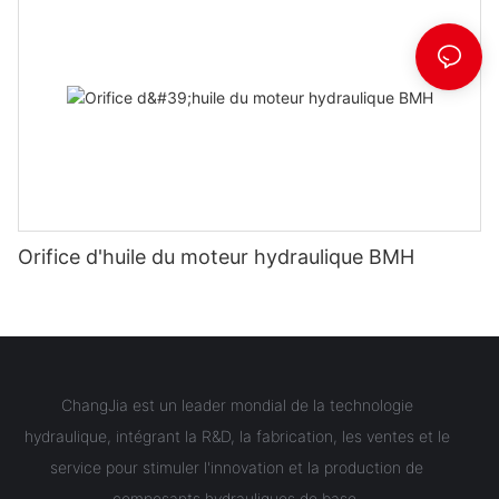
Orifice d'huile du moteur hydraulique BMH
ChangJia est un leader mondial de la technologie
hydraulique, intégrant la R&D, la fabrication, les ventes et le
service pour stimuler l'innovation et la production de
composants hydrauliques de base.