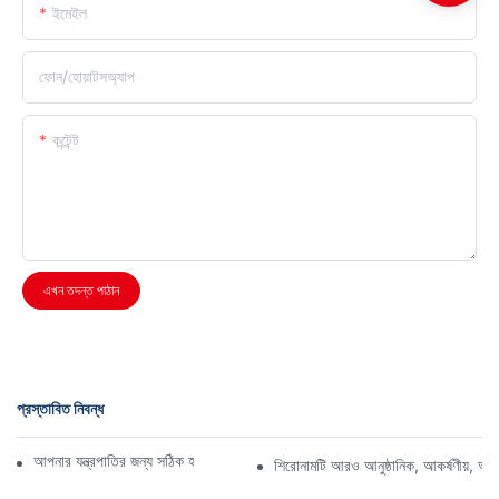
ইমেইল
ফোন/হোয়াটসঅ্যাপ
কন্টেন্ট
এখন তদন্ত পাঠান
প্রস্তাবিত নিবন্ধ
আপনার যন্ত্রপাতির জন্য সঠিক হাইড্রোলিক গিয়ার পাম্প নির্বাচন করা
শিরোনামটি আরও আনুষ্ঠানিক, আকর্ষণীয়, অথবা 