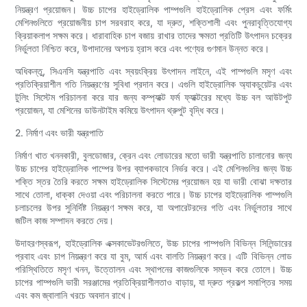
নিয়ন্ত্রণ প্রয়োজন। উচ্চ চাপের হাইড্রোলিক পাম্পগুলি হাইড্রোলিক প্রেস এবং ফর্মিং
মেশিনগুলিতে প্রয়োজনীয় চাপ সরবরাহ করে, যা দ্রুত, শক্তিশালী এবং পুনরাবৃত্তিযোগ্য
ক্রিয়াকলাপ সক্ষম করে। ধারাবাহিক চাপ বজায় রাখার তাদের ক্ষমতা প্রতিটি উৎপাদন চক্রের
নির্ভুলতা নিশ্চিত করে, উপাদানের অপচয় হ্রাস করে এবং পণ্যের গুণমান উন্নত করে।
অধিকন্তু, সিএনসি যন্ত্রপাতি এবং স্বয়ংক্রিয় উৎপাদন লাইনে, এই পাম্পগুলি মসৃণ এবং
প্রতিক্রিয়াশীল গতি নিয়ন্ত্রণের সুবিধা প্রদান করে। এগুলি হাইড্রোলিক অ্যাকচুয়েটর এবং
টুলিং সিস্টেম পরিচালনা করে যার জন্য কম্প্যাক্ট ফর্ম ফ্যাক্টরের মধ্যে উচ্চ বল আউটপুট
প্রয়োজন, যা মেশিনের ডাউনটাইম কমিয়ে উৎপাদন থ্রুপুট বৃদ্ধি করে।
2. নির্মাণ এবং ভারী যন্ত্রপাতি
নির্মাণ খাত খননকারী, বুলডোজার, ক্রেন এবং লোডারের মতো ভারী যন্ত্রপাতি চালানোর জন্য
উচ্চ চাপের হাইড্রোলিক পাম্পের উপর ব্যাপকভাবে নির্ভর করে। এই মেশিনগুলির জন্য উচ্চ
শক্তি স্তর তৈরি করতে সক্ষম হাইড্রোলিক সিস্টেমের প্রয়োজন হয় যা ভারী বোঝা দক্ষতার
সাথে তোলা, ধাক্কা দেওয়া এবং পরিচালনা করতে পারে। উচ্চ চাপের হাইড্রোলিক পাম্পগুলি
চলাচলের উপর সুনির্দিষ্ট নিয়ন্ত্রণ সক্ষম করে, যা অপারেটরদের গতি এবং নির্ভুলতার সাথে
জটিল কাজ সম্পাদন করতে দেয়।
উদাহরণস্বরূপ, হাইড্রোলিক এক্সকাভেটরগুলিতে, উচ্চ চাপের পাম্পগুলি বিভিন্ন সিলিন্ডারের
প্রবাহ এবং চাপ নিয়ন্ত্রণ করে যা বুম, আর্ম এবং বালতি নিয়ন্ত্রণ করে। এটি বিভিন্ন লোড
পরিস্থিতিতে মসৃণ খনন, উত্তোলন এবং স্থাপনের কাজগুলিকে সম্ভব করে তোলে। উচ্চ
চাপের পাম্পগুলি ভারী সরঞ্জামের প্রতিক্রিয়াশীলতাও বাড়ায়, যা দ্রুত প্রকল্প সমাপ্তির সময়
এবং কম জ্বালানি খরচে অবদান রাখে।