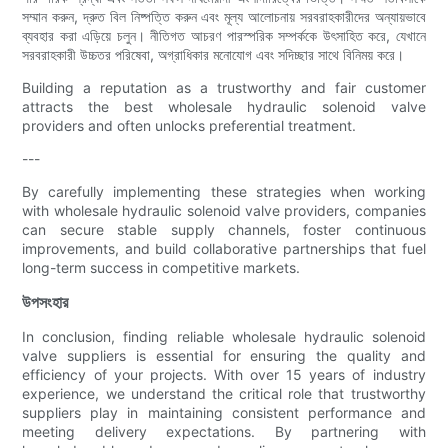
সম্মান করুন, দ্রুত বিল নিষ্পত্তি করুন এবং মূল্য আলোচনায় সরবরাহকারীদের অন্যায়ভাবে
ব্যবহার করা এড়িয়ে চলুন। নীতিগত আচরণ পারস্পরিক সম্পর্ককে উৎসাহিত করে, যেখানে
সরবরাহকারী উচ্চতর পরিষেবা, অগ্রাধিকার মনোযোগ এবং সদিচ্ছার সাথে বিনিময় করে।
Building a reputation as a trustworthy and fair customer
attracts the best wholesale hydraulic solenoid valve
providers and often unlocks preferential treatment.
---
By carefully implementing these strategies when working
with wholesale hydraulic solenoid valve providers, companies
can secure stable supply channels, foster continuous
improvements, and build collaborative partnerships that fuel
long-term success in competitive markets.
উপসংহার
In conclusion, finding reliable wholesale hydraulic solenoid
valve suppliers is essential for ensuring the quality and
efficiency of your projects. With over 15 years of industry
experience, we understand the critical role that trustworthy
suppliers play in maintaining consistent performance and
meeting delivery expectations. By partnering with