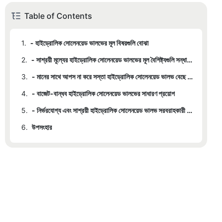
Table of Contents
1.
- হাইড্রোলিক সোলেনয়েড ভালভের মূল বিষয়গুলি বোঝা
2.
- সাশ্রয়ী মূল্যের হাইড্রোলিক সোলেনয়েড ভালভের মূল বৈশিষ্ট্যগুলি সন্ধান করুন
3.
- মানের সাথে আপস না করে সস্তা হাইড্রোলিক সোলেনয়েড ভালভ বেছে নেওয়ার সুবিধা
4.
- বাজেট-বান্ধব হাইড্রোলিক সোলেনয়েড ভালভের সাধারণ প্রয়োগ
5.
- নির্ভরযোগ্য এবং সাশ্রয়ী হাইড্রোলিক সোলেনয়েড ভালভ সরবরাহকারী খুঁজে বের করার টিপস
6.
উপসংহার