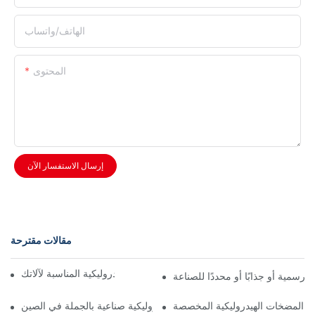
الهاتف/واتساب
المحتوى
إرسال الاستفسار الآن
مقالات مقترحة
اختيار مضخة التروس الهيدروليكية المناسبة لآلاتك
ئد المضخات الهيدروليكية المخصصة