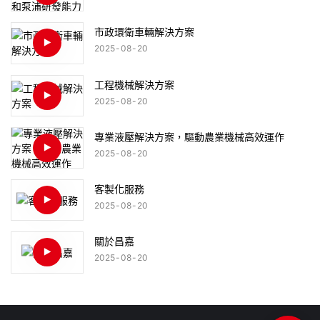
市政環衛車輛解決方案
2025
08
20
工程機械解決方案
2025
08
20
專業液壓解決方案，驅動農業機械高效運作
2025
08
20
客製化服務
2025
08
20
關於昌嘉
2025
08
20