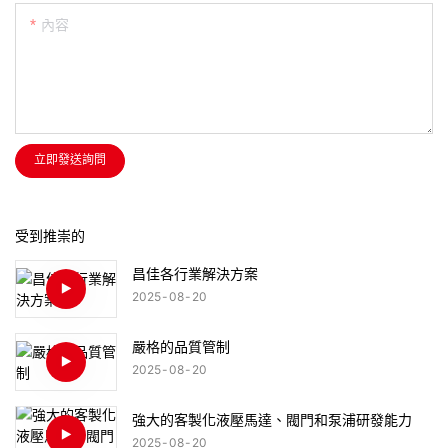
內容
立即發送詢問
受到推崇的
昌佳各行業解決方案
2025
08
20
嚴格的品質管制
2025
08
20
強大的客製化液壓馬達、閥門和泵浦研發能力
2025
08
20