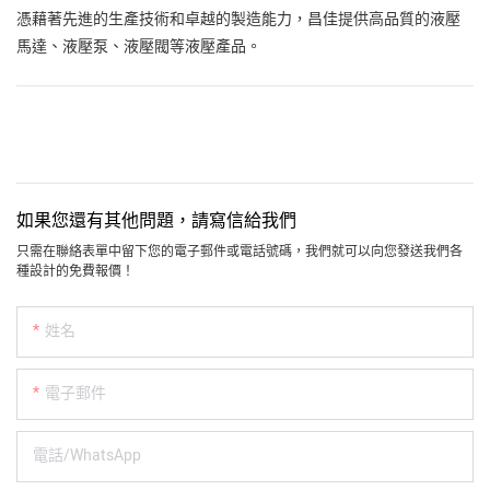
憑藉著先進的生產技術和卓越的製造能力，昌佳提供高品質的液壓
馬達、液壓泵、液壓閥等液壓產品。
如果您還有其他問題，請寫信給我們
只需在聯絡表單中留下您的電子郵件或電話號碼，我們就可以向您發送我們各
種設計的免費報價！
姓名
電子郵件
電話/WhatsApp