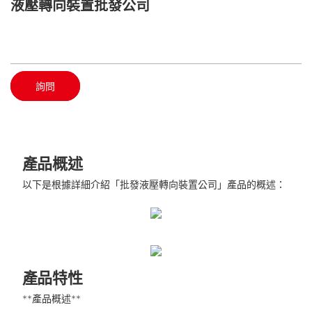
液壓轉向裝置批發公司
詢問
產品概述
以下是根據詳細介紹「批發液壓轉向裝置公司」產品的概述：
產品特性
**產品概述**