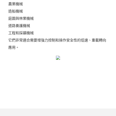
農業機械
造船機械
庭園與林業機械
道路養護機械
工程和採礦機械
它們非常適合需要增強力控制和操作安全性的低速、重載轉向
應用。