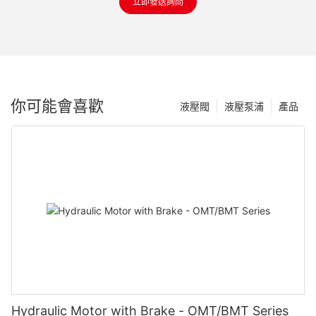
立即發送詢問
你可能會喜歡
液壓閥
液壓泵浦
產品
Hydraulic Motor with Brake - OMT/BMT Series