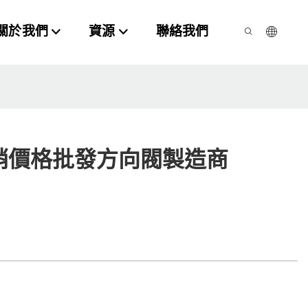
關於我們
資源
聯絡我們
銷價格批發方向閥製造商