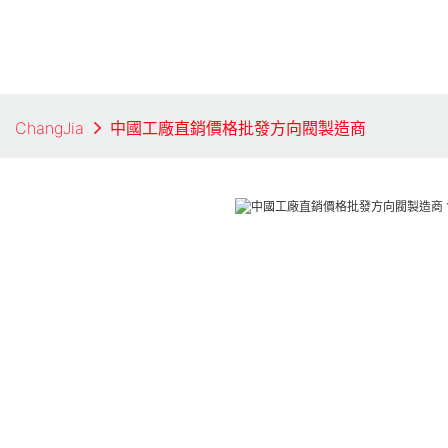
ChangJia
中國工廠直銷價格批發方向閥製造商