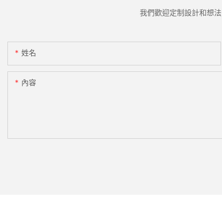
我們歡迎定制設計和想法
姓名
內容