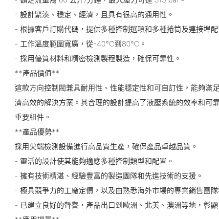
- 設計緊湊、穩定、經濟，且具有很高的通用性。
- 根據客戶訂購代碼，提供多種控制選項和多種捲筒及連接埠配
- 工作溫度範圍寬廣，從-40°C到80°C。
- 採用優質材料和精密檢測製程製造，確保可靠性。
**產品價值**
這款方向控制閥兼具耐用性、性能穩定性和可自訂性，能夠滿
濟高效的解決方案。其合理的設計提高了液壓系統的效率和可
重要組件。
**產品優勢**
採用尖端檢測設備進行高品質生產，確保產品卓越品質。
- 靈活的設計使其能夠適應多種控制類型和配置。
- 擁有技術精湛、經驗豐富的製造團隊和先進技術的支援。
- 極具競爭力的工廠定價，以及由熟悉海外市場的專業銷售團
- 已建立良好的聲譽，產品出口到歐洲、北美、澳洲等地，彰