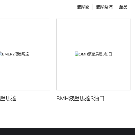
液壓閥
液壓泵浦
產品
液壓馬達
BMH液壓馬達S油口