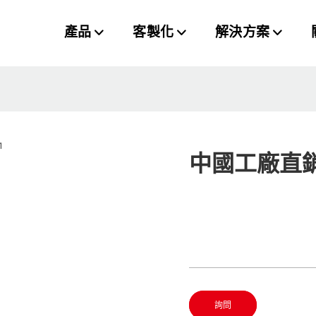
產品
客製化
解決方案
中國工廠直
詢問