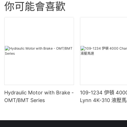
你可能會喜歡
Hydraulic Motor with Brake -
109-1234 伊頓 4000
OMT/BMT Series
Lynn 4K-310 液壓