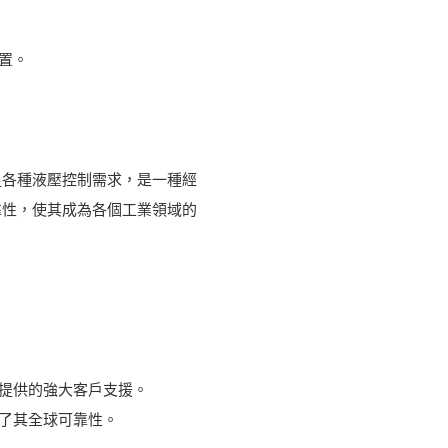
置。
足各種液壓控制需求，是一種經
靠性，使其成為各個工業領域的
隊提供的強大客戶支援。
顯了其全球可靠性。