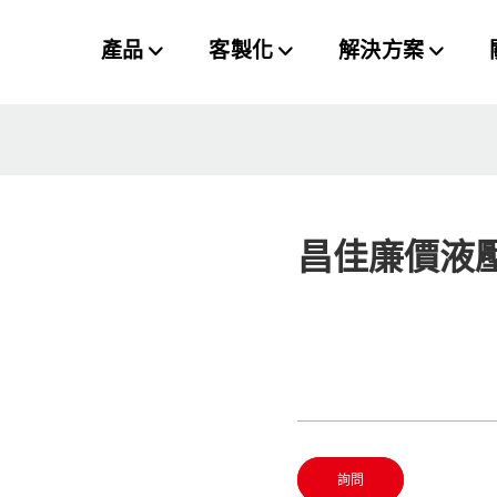
產品
客製化
解決方案
昌佳廉價液
詢問