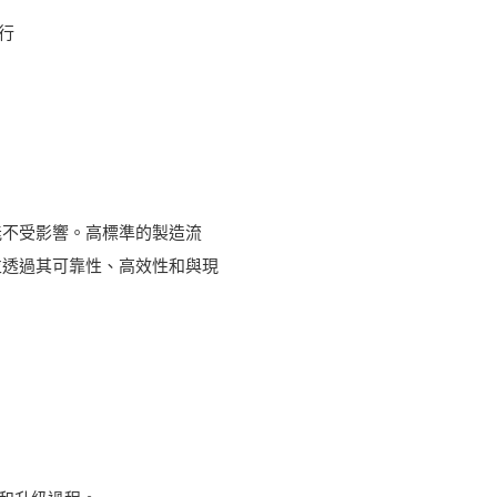
行
能不受影響。高標準的製造流
並透過其可靠性、高效性和與現