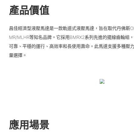
產品價值
昌佳經濟型液壓馬達是一款軌道式液壓馬達，旨在取代丹佛斯OM
MR/MLHR等知名品牌。它採用BMRX2系列先進的擺線齒輪
可靠、平穩的運行、高效率和長使用壽命。此馬達支援多種壓
量選擇。
應用場景