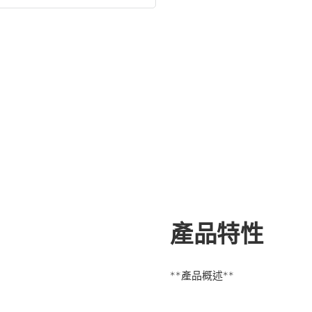
產品特性
**產品概述**