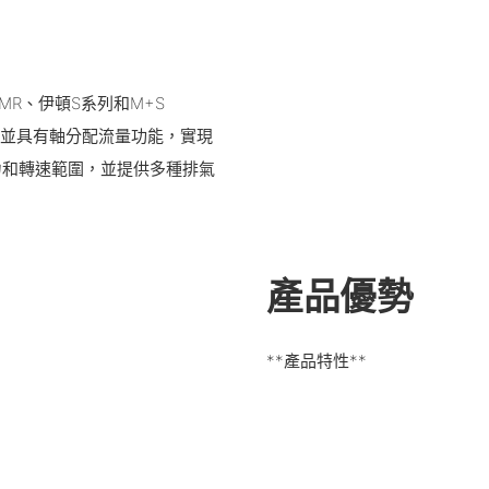
R、伊頓S系列和M+S
組，並具有軸分配流量功能，實現
力和轉速範圍，並提供多種排氣
產品優勢
**產品特性**