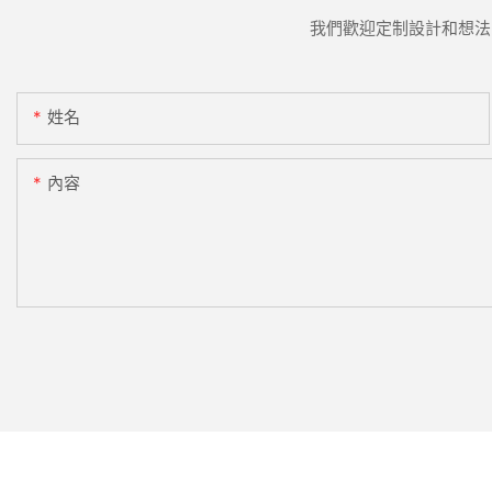
我們歡迎定制設計和想法
姓名
內容