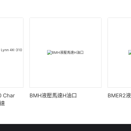
 Char
BMH液壓馬達H油口
BMER2
馬達