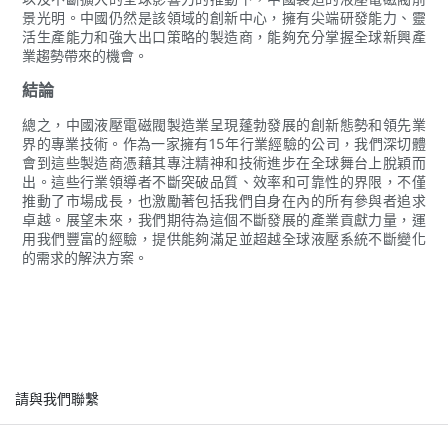
景光明。中國仍然是該領域的創新中心，擁有尖端研發能力、靈
活生產能力和強大出口策略的製造商，能夠充分掌握全球新興產
業趨勢帶來的機會。
結論
總之，中國液壓電磁閥製造業呈現蓬勃發展的創新態勢和領先業
界的專業技術。作為一家擁有15年行業經驗的公司，我們深切體
會到這些製造商憑藉其專注精神和技術進步在全球舞台上脫穎而
出。這些行業領導者不斷突破品質、效率和可靠性的界限，不僅
推動了市場成長，也激勵著包括我們自身在內的所有參與者追求
卓越。展望未來，我們期待為這個不斷發展的產業貢獻力量，運
用我們豐富的經驗，提供能夠滿足並超越全球液壓系統不斷變化
的需求的解決方案。
請與我們聯繫