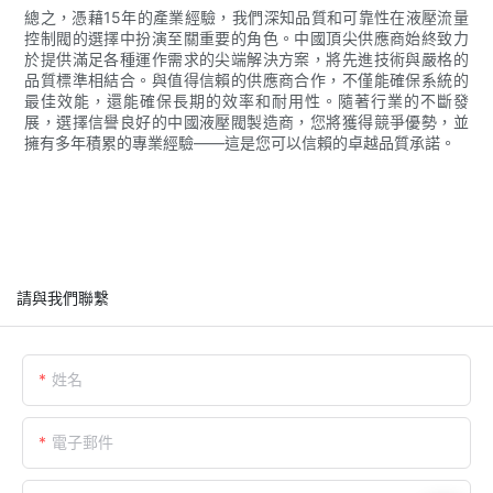
總之，憑藉15年的產業經驗，我們深知品質和可靠性在液壓流量
控制閥的選擇中扮演至關重要的角色。中國頂尖供應商始終致力
於提供滿足各種運作需求的尖端解決方案，將先進技術與嚴格的
品質標準相結合。與值得信賴的供應商合作，不僅能確保系統的
最佳效能，還能確保長期的效率和耐用性。隨著行業的不斷發
展，選擇信譽良好的中國液壓閥製造商，您將獲得競爭優勢，並
擁有多年積累的專業經驗——這是您可以信賴的卓越品質承諾。
請與我們聯繫
姓名
電子郵件