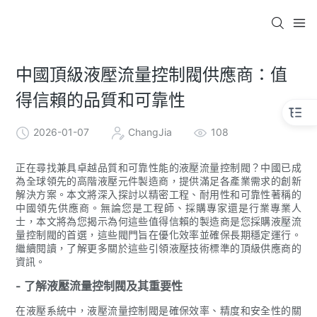
中國頂級液壓流量控制閥供應商：值
得信賴的品質和可靠性
2026-01-07
ChangJia
108
正在尋找兼具卓越品質和可靠性能的液壓流量控制閥？中國已成
為全球領先的高階液壓元件製造商，提供滿足各產業需求的創新
解決方案。本文將深入探討以精密工程、耐用性和可靠性著稱的
中國領先供應商。無論您是工程師、採購專家還是行業專業人
士，本文將為您揭示為何這些值得信賴的製造商是您採購液壓流
量控制閥的首選，這些閥門旨在優化效率並確保長期穩定運行。
繼續閱讀，了解更多關於這些引領液壓技術標準的頂級供應商的
資訊。
- 了解液壓流量控制閥及其重要性
在液壓系統中，液壓流量控制閥是確保效率、精度和安全性的關