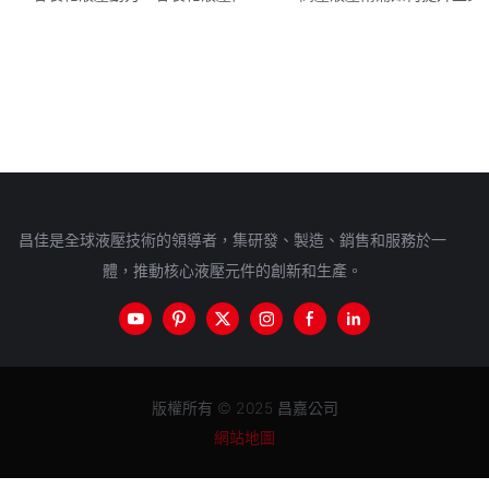
昌佳是全球液壓技術的領導者，集研發、製造、銷售和服務於一
體，推動核心液壓元件的創新和生產。
版權所有 © 2025 昌嘉公司
網站地圖