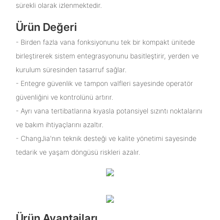
sürekli olarak izlenmektedir.
Ürün Değeri
- Birden fazla vana fonksiyonunu tek bir kompakt ünitede
birleştirerek sistem entegrasyonunu basitleştirir, yerden ve
kurulum süresinden tasarruf sağlar.
- Entegre güvenlik ve tampon valfleri sayesinde operatör
güvenliğini ve kontrolünü artırır.
- Ayrı vana tertibatlarına kıyasla potansiyel sızıntı noktalarını
ve bakım ihtiyaçlarını azaltır.
- ChangJia'nın teknik desteği ve kalite yönetimi sayesinde
tedarik ve yaşam döngüsü riskleri azalır.
Ürün Avantajları