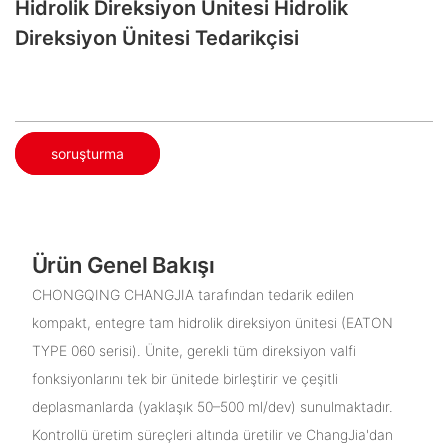
Hidrolik Direksiyon Ünitesi Hidrolik
Direksiyon Ünitesi Tedarikçisi
soruşturma
Ürün Genel Bakışı
CHONGQING CHANGJIA tarafından tedarik edilen
kompakt, entegre tam hidrolik direksiyon ünitesi (EATON
TYPE 060 serisi). Ünite, gerekli tüm direksiyon valfi
fonksiyonlarını tek bir ünitede birleştirir ve çeşitli
deplasmanlarda (yaklaşık 50–500 ml/dev) sunulmaktadır.
Kontrollü üretim süreçleri altında üretilir ve ChangJia'dan