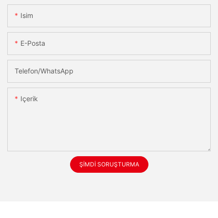
Isim
E-Posta
Telefon/WhatsApp
Içerik
ŞIMDI SORUŞTURMA