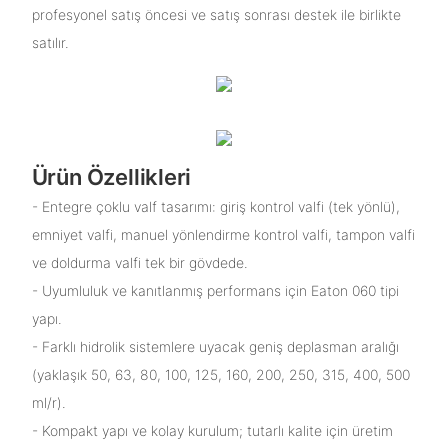
profesyonel satış öncesi ve satış sonrası destek ile birlikte
satılır.
Ürün Özellikleri
- Entegre çoklu valf tasarımı: giriş kontrol valfi (tek yönlü),
emniyet valfi, manuel yönlendirme kontrol valfi, tampon valfi
ve doldurma valfi tek bir gövdede.
- Uyumluluk ve kanıtlanmış performans için Eaton 060 tipi
yapı.
- Farklı hidrolik sistemlere uyacak geniş deplasman aralığı
(yaklaşık 50, 63, 80, 100, 125, 160, 200, 250, 315, 400, 500
ml/r).
- Kompakt yapı ve kolay kurulum; tutarlı kalite için üretim