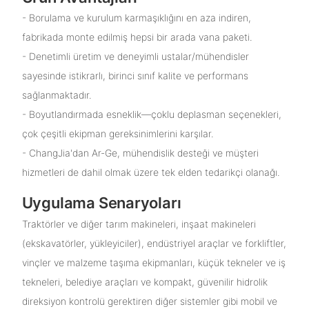
- Borulama ve kurulum karmaşıklığını en aza indiren,
fabrikada monte edilmiş hepsi bir arada vana paketi.
- Denetimli üretim ve deneyimli ustalar/mühendisler
sayesinde istikrarlı, birinci sınıf kalite ve performans
sağlanmaktadır.
- Boyutlandırmada esneklik—çoklu deplasman seçenekleri,
çok çeşitli ekipman gereksinimlerini karşılar.
- ChangJia'dan Ar-Ge, mühendislik desteği ve müşteri
hizmetleri de dahil olmak üzere tek elden tedarikçi olanağı.
Uygulama Senaryoları
Traktörler ve diğer tarım makineleri, inşaat makineleri
(ekskavatörler, yükleyiciler), endüstriyel araçlar ve forkliftler,
vinçler ve malzeme taşıma ekipmanları, küçük tekneler ve iş
tekneleri, belediye araçları ve kompakt, güvenilir hidrolik
direksiyon kontrolü gerektiren diğer sistemler gibi mobil ve