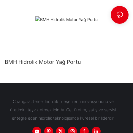
BMH Hidrolik Motor Yağ Portu
ChangJia, temel hidrolik bileşenlerin inovasyonunu ve
üretimini teşvik etmek için Ar-Ge, üretim, satış ve servisi
entegre eden hidrolik teknolojisinde küresel bir liderdir.