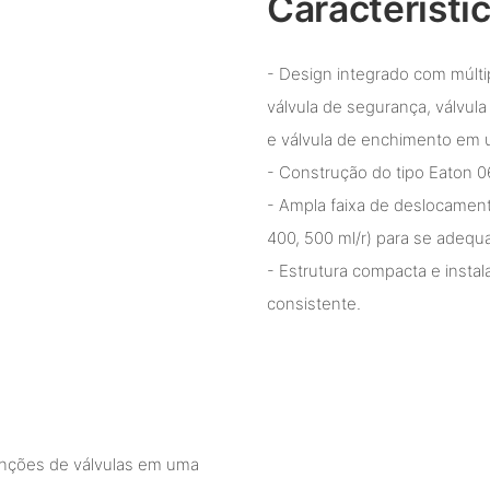
Característi
- Design integrado com múltip
válvula de segurança, válvul
e válvula de enchimento em u
- Construção do tipo Eaton 
- Ampla faixa de deslocament
400, 500 ml/r) para se adequa
- Estrutura compacta e instal
consistente.
funções de válvulas em uma