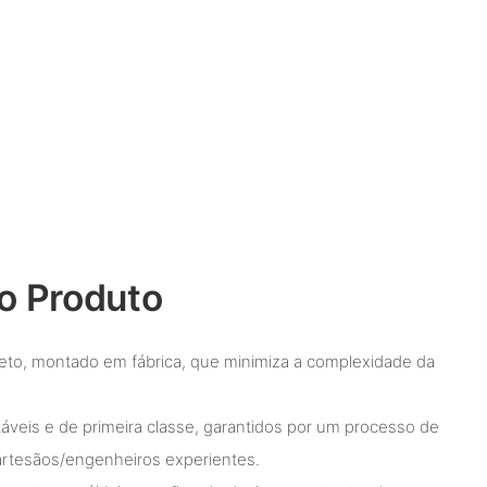
o Produto
eto, montado em fábrica, que minimiza a complexidade da
eis ​​e de primeira classe, garantidos por um processo de
artesãos/engenheiros experientes.