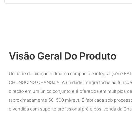
Visão Geral Do Produto
Unidade de direção hidráulica compacta e integral (série EA
CHONGQING CHANGJIA. A unidade integra todas as funções 
direção em um único conjunto e é oferecida em múltiplos 
(aproximadamente 50–500 ml/rev). É fabricada sob proces
e vendida com suporte profissional pré e pós-venda da Cha