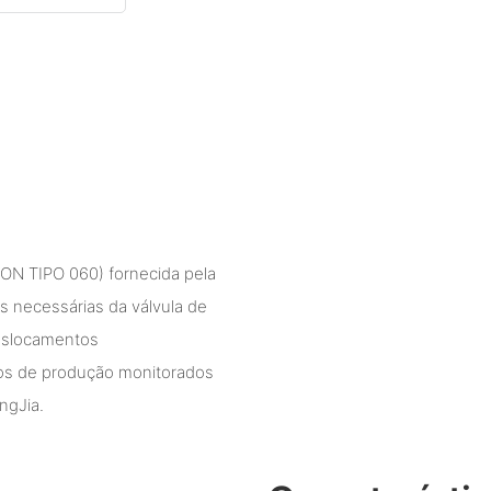
TON TIPO 060) fornecida pela
necessárias da válvula de
deslocamentos
sos de produção monitorados
ngJia.