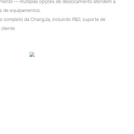
namento — múltiplas opções de deslocamento atendem a
os de equipamentos.
o completo da ChangJia, incluindo P&D, suporte de
cliente.