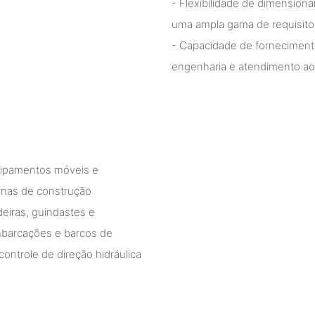
- Flexibilidade de dimensio
uma ampla gama de requisit
- Capacidade de forneciment
engenharia e atendimento ao 
quipamentos móveis e
uinas de construção
deiras, guindastes e
barcações e barcos de
ontrole de direção hidráulica