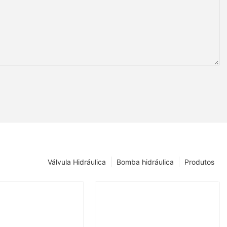
Válvula Hidráulica
Bomba hidráulica
Produtos