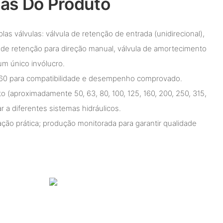
cas Do Produto
las válvulas: válvula de retenção de entrada (unidirecional),
a de retenção para direção manual, válvula de amortecimento
m único invólucro.
060 para compatibilidade e desempenho comprovado.
o (aproximadamente 50, 63, 80, 100, 125, 160, 200, 250, 315,
r a diferentes sistemas hidráulicos.
ação prática; produção monitorada para garantir qualidade