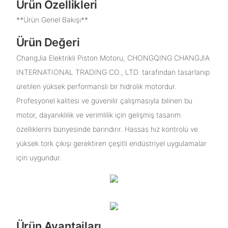
Ürün Özellikleri
**Ürün Genel Bakışı**
Ürün Değeri
ChangJia Elektrikli Piston Motoru, CHONGQING CHANGJIA
INTERNATIONAL TRADING CO., LTD. tarafından tasarlanıp
üretilen yüksek performanslı bir hidrolik motordur.
Profesyonel kalitesi ve güvenilir çalışmasıyla bilinen bu
motor, dayanıklılık ve verimlilik için gelişmiş tasarım
özelliklerini bünyesinde barındırır. Hassas hız kontrolü ve
yüksek tork çıkışı gerektiren çeşitli endüstriyel uygulamalar
için uygundur.
Ürün Avantajları