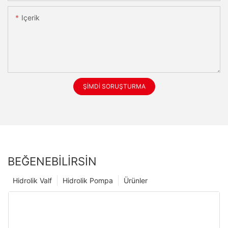
Içerik
ŞIMDI SORUŞTURMA
BEĞENEBILIRSIN
Hidrolik Valf
Hidrolik Pompa
Ürünler