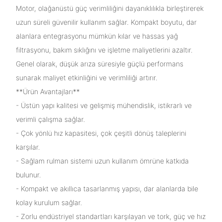
Motor, olağanüstü güç verimliliğini dayanıklılıkla birleştirerek
uzun süreli güvenilir kullanım sağlar. Kompakt boyutu, dar
alanlara entegrasyonu mümkün kılar ve hassas yağ
filtrasyonu, bakım sıklığını ve işletme maliyetlerini azaltır.
Genel olarak, düşük arıza süresiyle güçlü performans
sunarak maliyet etkinliğini ve verimliliği artırır.
**Ürün Avantajları**
- Üstün yapı kalitesi ve gelişmiş mühendislik, istikrarlı ve
verimli çalışma sağlar.
- Çok yönlü hız kapasitesi, çok çeşitli dönüş taleplerini
karşılar.
- Sağlam rulman sistemi uzun kullanım ömrüne katkıda
bulunur.
- Kompakt ve akıllıca tasarlanmış yapısı, dar alanlarda bile
kolay kurulum sağlar.
- Zorlu endüstriyel standartları karşılayan ve tork, güç ve hız