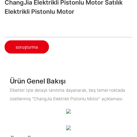
ChangJia Elektrikli Pistonlu Motor Satılık
Elektrikli Pistonlu Motor
soruşturma
Ürün Genel Bakışı
Elbette! İşte detaylı tanıtıma dayanarak, beş temel noktada
özetlenmiş "ChangJia Elektrikli Pistonlu Motor" açıklaması: