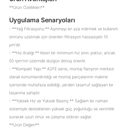
**Ürün Özellikleri**
Uygulama Senaryoları
- **Yağ Filtrasyonu:** Aşınmayı en aza indirmek ve kullanım
ömrünü uzatmak için önerilen filtrasyon hassasiyeti 10
μm'dir.
- **Hız Aralığı:** Kesin bir minimum hız sınırı yoktur; ancak
50 rpm'nin üzerinde düzgün dönüş önerilir.
- **Kompakt Yapı:** A2FE serisi, montaj flanşının merkezi
olarak konumlandırıldığı ve montaj parçalarının makine
içerisinde muhafaza edildiği, yerden tasarruf sağlayan bir
tasarıma sahiptir.
- **Yüksek Hız ve Yüksek Basınç:** Sağlam bir rulman
sistemiyle desteklenen yüksek güç yoğunluğu ve verimlilik
sunarak uzun ömür ve çalışma istikrarı sağlar.
**Ürün Değeri**