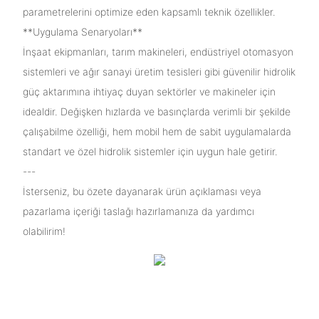
parametrelerini optimize eden kapsamlı teknik özellikler.
**Uygulama Senaryoları**
İnşaat ekipmanları, tarım makineleri, endüstriyel otomasyon
sistemleri ve ağır sanayi üretim tesisleri gibi güvenilir hidrolik
güç aktarımına ihtiyaç duyan sektörler ve makineler için
idealdir. Değişken hızlarda ve basınçlarda verimli bir şekilde
çalışabilme özelliği, hem mobil hem de sabit uygulamalarda
standart ve özel hidrolik sistemler için uygun hale getirir.
---
İsterseniz, bu özete dayanarak ürün açıklaması veya
pazarlama içeriği taslağı hazırlamanıza da yardımcı
olabilirim!