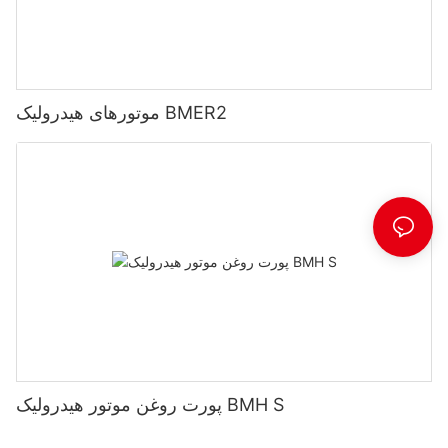
موتورهای هیدرولیک BMER2
پورت روغن موتور هیدرولیک BMH S