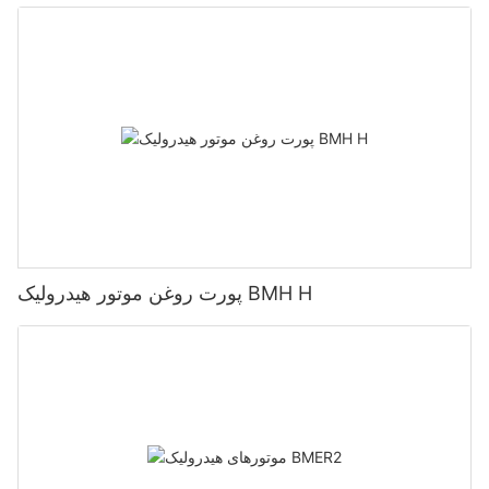
پورت روغن موتور هیدرولیک BMH H