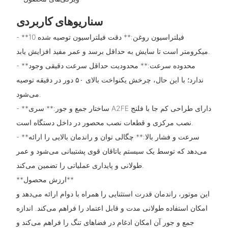
سناریوهای کاربردی
- **فیلتراسیون روغن:** دقت فیلتراسیون توصیه شده 10
میکرومتر است تا سایش به حداقل برسد و عمر مفید افزایش یابد.
- **محدوده سرعت:** محدودیت حداقل سرعت دقیقی وجود
ندارد؛ با این حال، چرخش یکنواخت بالای ۵۰ دور در دقیقه توصیه
می‌شود.
- **ساختار جمع و جور:** سری A2FE دارای طراحی کم جا با فلنج
نصب مرکزی و قطعات نصب محصور در داخل دستگاه است.
- **سرعت و فشار بالا:** چگالی توان و راندمان بالایی را ارائه
می‌دهد که توسط یک سیستم یاتاقان قوی پشتیبانی می‌شود و عمر
طولانی و پایداری عملیاتی را تضمین می‌کند.
**ارزش محصول**
این موتور، راندمان قدرت استثنایی را همراه با دوام ارائه می‌دهد و
امکان استفاده طولانی مدت و قابل اعتماد را فراهم می‌کند. اندازه
جمع و جور آن امکان ادغام در فضاهای تنگ را فراهم می‌کند و