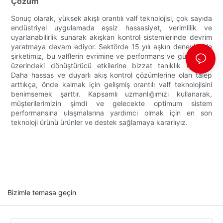
Çözüm
Sonuç olarak, yüksek akışlı orantılı valf teknolojisi, çok sayıda
endüstriyel uygulamada eşsiz hassasiyet, verimlilik ve
uyarlanabilirlik sunarak akışkan kontrol sistemlerinde devrim
yaratmaya devam ediyor. Sektörde 15 yılı aşkın deneyimiyle
şirketimiz, bu valflerin evrimine ve performans ve güvenilirlik
üzerindeki dönüştürücü etkilerine bizzat tanıklık etmiştir.
Daha hassas ve duyarlı akış kontrol çözümlerine olan talep
arttıkça, önde kalmak için gelişmiş orantılı valf teknolojisini
benimsemek şarttır. Kapsamlı uzmanlığımızı kullanarak,
müşterilerimizin şimdi ve gelecekte optimum sistem
performansına ulaşmalarına yardımcı olmak için en son
teknoloji ürünü ürünler ve destek sağlamaya kararlıyız.
Bizimle temasa geçin