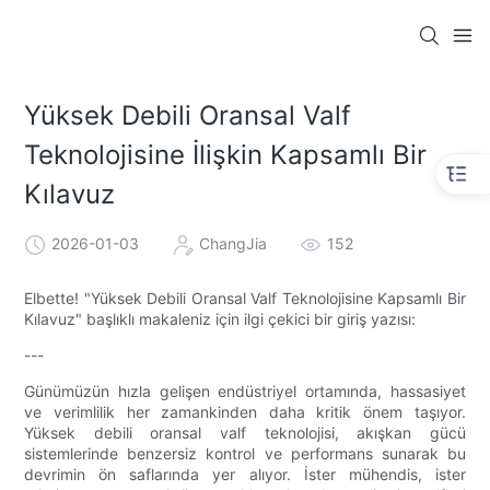
Yüksek Debili Oransal Valf
Teknolojisine İlişkin Kapsamlı Bir
Kılavuz
2026-01-03
ChangJia
152
Elbette! "Yüksek Debili Oransal Valf Teknolojisine Kapsamlı Bir
Kılavuz" başlıklı makaleniz için ilgi çekici bir giriş yazısı:
---
Günümüzün hızla gelişen endüstriyel ortamında, hassasiyet
ve verimlilik her zamankinden daha kritik önem taşıyor.
Yüksek debili oransal valf teknolojisi, akışkan gücü
sistemlerinde benzersiz kontrol ve performans sunarak bu
devrimin ön saflarında yer alıyor. İster mühendis, ister