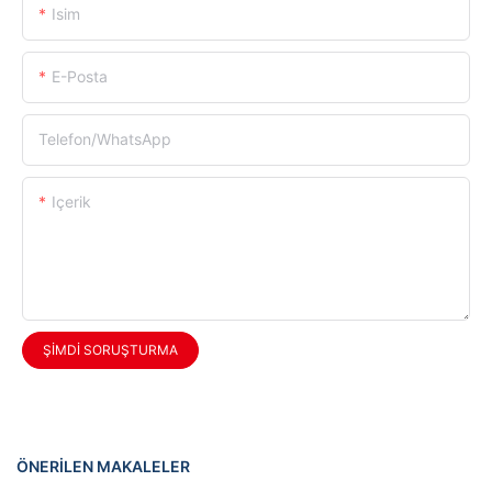
Isim
E-Posta
Telefon/WhatsApp
Içerik
ŞIMDI SORUŞTURMA
ÖNERILEN MAKALELER