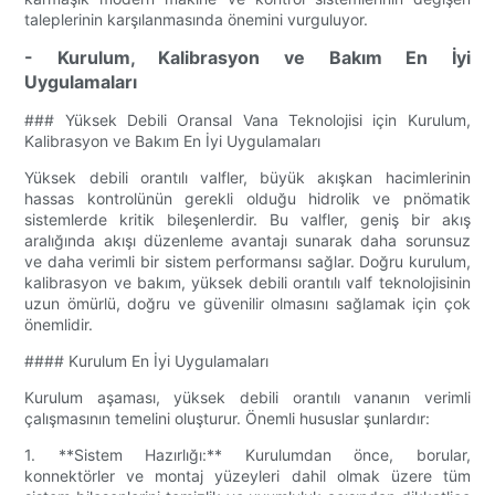
taleplerinin karşılanmasında önemini vurguluyor.
- Kurulum, Kalibrasyon ve Bakım En İyi
Uygulamaları
### Yüksek Debili Oransal Vana Teknolojisi için Kurulum,
Kalibrasyon ve Bakım En İyi Uygulamaları
Yüksek debili orantılı valfler, büyük akışkan hacimlerinin
hassas kontrolünün gerekli olduğu hidrolik ve pnömatik
sistemlerde kritik bileşenlerdir. Bu valfler, geniş bir akış
aralığında akışı düzenleme avantajı sunarak daha sorunsuz
ve daha verimli bir sistem performansı sağlar. Doğru kurulum,
kalibrasyon ve bakım, yüksek debili orantılı valf teknolojisinin
uzun ömürlü, doğru ve güvenilir olmasını sağlamak için çok
önemlidir.
#### Kurulum En İyi Uygulamaları
Kurulum aşaması, yüksek debili orantılı vananın verimli
çalışmasının temelini oluşturur. Önemli hususlar şunlardır:
1. **Sistem Hazırlığı:** Kurulumdan önce, borular,
konnektörler ve montaj yüzeyleri dahil olmak üzere tüm