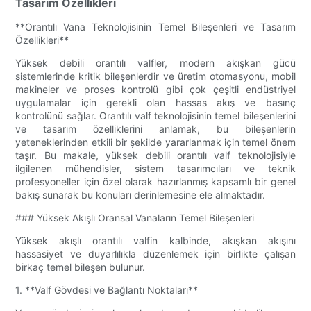
Tasarım Özellikleri
**Orantılı Vana Teknolojisinin Temel Bileşenleri ve Tasarım
Özellikleri**
Yüksek debili orantılı valfler, modern akışkan gücü
sistemlerinde kritik bileşenlerdir ve üretim otomasyonu, mobil
makineler ve proses kontrolü gibi çok çeşitli endüstriyel
uygulamalar için gerekli olan hassas akış ve basınç
kontrolünü sağlar. Orantılı valf teknolojisinin temel bileşenlerini
ve tasarım özelliklerini anlamak, bu bileşenlerin
yeteneklerinden etkili bir şekilde yararlanmak için temel önem
taşır. Bu makale, yüksek debili orantılı valf teknolojisiyle
ilgilenen mühendisler, sistem tasarımcıları ve teknik
profesyoneller için özel olarak hazırlanmış kapsamlı bir genel
bakış sunarak bu konuları derinlemesine ele almaktadır.
### Yüksek Akışlı Oransal Vanaların Temel Bileşenleri
Yüksek akışlı orantılı valfin kalbinde, akışkan akışını
hassasiyet ve duyarlılıkla düzenlemek için birlikte çalışan
birkaç temel bileşen bulunur.
1. **Valf Gövdesi ve Bağlantı Noktaları**