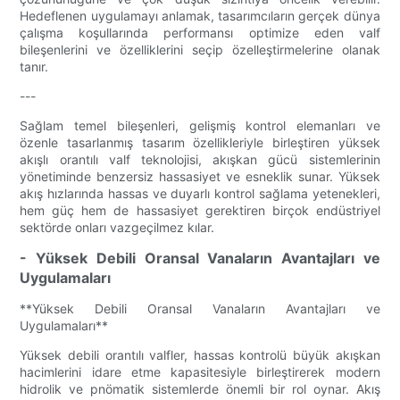
Hedeflenen uygulamayı anlamak, tasarımcıların gerçek dünya
çalışma koşullarında performansı optimize eden valf
bileşenlerini ve özelliklerini seçip özelleştirmelerine olanak
tanır.
---
Sağlam temel bileşenleri, gelişmiş kontrol elemanları ve
özenle tasarlanmış tasarım özellikleriyle birleştiren yüksek
akışlı orantılı valf teknolojisi, akışkan gücü sistemlerinin
yönetiminde benzersiz hassasiyet ve esneklik sunar. Yüksek
akış hızlarında hassas ve duyarlı kontrol sağlama yetenekleri,
hem güç hem de hassasiyet gerektiren birçok endüstriyel
sektörde onları vazgeçilmez kılar.
- Yüksek Debili Oransal Vanaların Avantajları ve
Uygulamaları
**Yüksek Debili Oransal Vanaların Avantajları ve
Uygulamaları**
Yüksek debili orantılı valfler, hassas kontrolü büyük akışkan
hacimlerini idare etme kapasitesiyle birleştirerek modern
hidrolik ve pnömatik sistemlerde önemli bir rol oynar. Akış