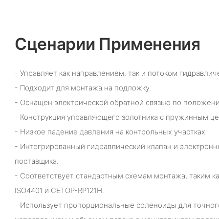
Сценарии Применения
- Управляет как направлением, так и потоком гидравлич
- Подходит для монтажа на подложку.
- Оснащен электрической обратной связью по положен
- Конструкция управляющего золотника с пружинным ц
- Низкое падение давления на контрольных участках
- Интегрированный гидравлический клапан и электронн
поставщика.
- Соответствует стандартным схемам монтажа, таким ка
ISO4401 и CETOP-RP121H.
- Использует пропорциональные соленоиды для точног