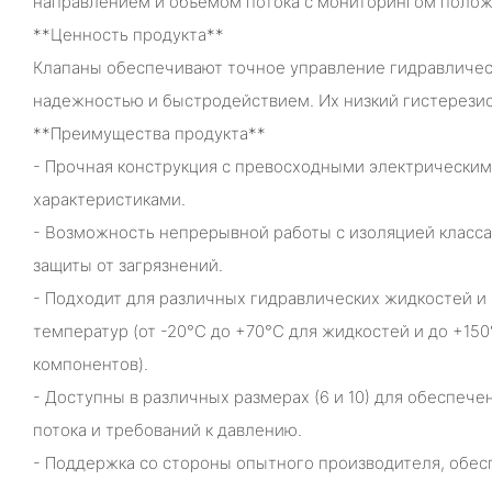
направлением и объемом потока с мониторингом полож
**Ценность продукта**
Клапаны обеспечивают точное управление гидравличес
надежностью и быстродействием. Их низкий гистерезис
**Преимущества продукта**
- Прочная конструкция с превосходными электрически
характеристиками.
- Возможность непрерывной работы с изоляцией класса
защиты от загрязнений.
- Подходит для различных гидравлических жидкостей и
температур (от -20°C до +70°C для жидкостей и до +15
компонентов).
- Доступны в различных размерах (6 и 10) для обеспече
потока и требований к давлению.
- Поддержка со стороны опытного производителя, обе