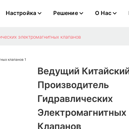
Настройка
Решение
О Нас
ических электромагнитных клапанов
Ведущий Китайски
Производитель
Гидравлических
Электромагнитных
Клапанов