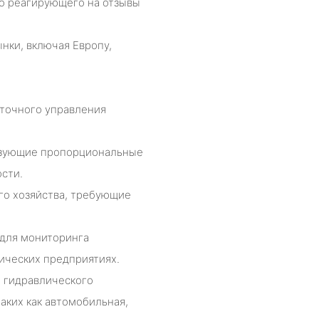
о реагирующего на отзывы
нки, включая Европу,
точного управления
ьзующие пропорциональные
сти.
го хозяйства, требующие
 для мониторинга
ических предприятиях.
о гидравлического
аких как автомобильная,