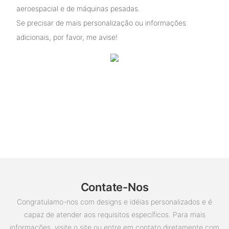
aeroespacial e de máquinas pesadas.
Se precisar de mais personalização ou informações
adicionais, por favor, me avise!
Contate-Nos
Congratulamo-nos com designs e idéias personalizados e é
capaz de atender aos requisitos específicos. Para mais
informações, visite o site ou entre em contato diretamente com