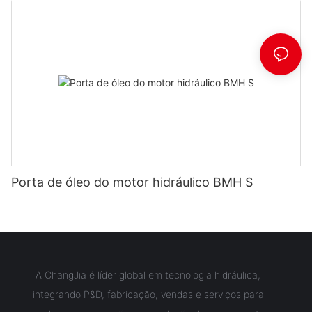
Porta de óleo do motor hidráulico BMH S
A ChangJia é líder global em tecnologia hidráulica,
integrando P&D, fabricação, vendas e serviços para