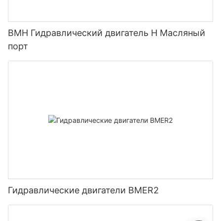
BMH Гидравлический двигатель H Масляный
порт
Гидравлические двигатели BMER2