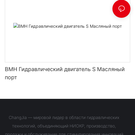
BMH Гидравлический двигатель S Масляный
порт
ChangJia — мировой лидер в области гидравлических
технологий, объединяющий НИОКР, производство,
продажи и обслуживание для стимулирования инноваций