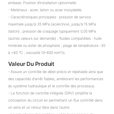
embase. Position d’installation optionnelle.
- Matériaux : acier, laiton ou acier inoxydable.
- Caractéristiques principales : pression de service
maximale jusqu'à 35 MPa (acier/inox), jusqu'à 15 MPa
(laiton) ; pression de craquage typiquement 0,05 MPa
(autres valeurs sur demande) ; fluides compatibles : huile
minérale ou ester de phosphate ; plage de température -30
à +80 °C ; viscosité 10–800 mm²/s.
Valeur Du Produit
- Assure un contrôle de débit précis et répétable ainsi que
des capacités d'arrêt fiables, améliorant les performances
du système hydraulique et le contrôle des processus.
- La fonction de contrôle intégrée (DRV) simplifie la
conception du circuit en permettant un flux contrôlé dans
un sens et un retour libre dans l'autre.