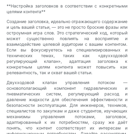
**Настройка заголовков в соответствии с конкретными
целями контента**
Создание заголовка, идеально отражающего содержание
и цель вашей статьи, — это не просто броские фразы или
остроумная игра слов. Это стратегический ход, который
может существенно повлиять на восприятие и
взаимодействие целевой аудитории с вашим контентом.
Если вы фокусируетесь на специализированных и
технических темах, таких как «двухходовой
регулирующий клапан», адаптация заголовка к
конкретным целям контента может повысить как
релевантность, так и охват вашей статьи.
Двухходовой клапан управления потоком —
основополагающий компонент гидравлических и
пневматических систем, регулирующий расход и
давление жидкости для обеспечения эффективности и
безопасности эксплуатации. Для инженеров, техников,
специалистов по закупкам и даже студентов, изучающих
механизмы управления потоками, заголовок,
адаптированный к их потребностям, сразу же даёт
понять, что контент соответствует их интересам и
информационным потребностям. Давайте рассмотрим,