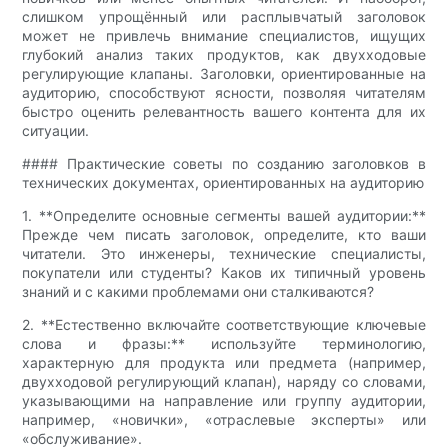
слишком упрощённый или расплывчатый заголовок
может не привлечь внимание специалистов, ищущих
глубокий анализ таких продуктов, как двухходовые
регулирующие клапаны. Заголовки, ориентированные на
аудиторию, способствуют ясности, позволяя читателям
быстро оценить релевантность вашего контента для их
ситуации.
#### Практические советы по созданию заголовков в
технических документах, ориентированных на аудиторию
1. **Определите основные сегменты вашей аудитории:**
Прежде чем писать заголовок, определите, кто ваши
читатели. Это инженеры, технические специалисты,
покупатели или студенты? Каков их типичный уровень
знаний и с какими проблемами они сталкиваются?
2. **Естественно включайте соответствующие ключевые
слова и фразы:** используйте терминологию,
характерную для продукта или предмета (например,
двухходовой регулирующий клапан), наряду со словами,
указывающими на направление или группу аудитории,
например, «новички», «отраслевые эксперты» или
«обслуживание».