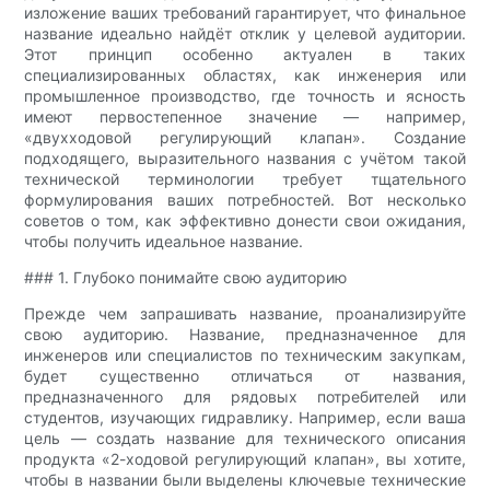
изложение ваших требований гарантирует, что финальное
название идеально найдёт отклик у целевой аудитории.
Этот принцип особенно актуален в таких
специализированных областях, как инженерия или
промышленное производство, где точность и ясность
имеют первостепенное значение — например,
«двухходовой регулирующий клапан». Создание
подходящего, выразительного названия с учётом такой
технической терминологии требует тщательного
формулирования ваших потребностей. Вот несколько
советов о том, как эффективно донести свои ожидания,
чтобы получить идеальное название.
### 1. Глубоко понимайте свою аудиторию
Прежде чем запрашивать название, проанализируйте
свою аудиторию. Название, предназначенное для
инженеров или специалистов по техническим закупкам,
будет существенно отличаться от названия,
предназначенного для рядовых потребителей или
студентов, изучающих гидравлику. Например, если ваша
цель — создать название для технического описания
продукта «2-ходовой регулирующий клапан», вы хотите,
чтобы в названии были выделены ключевые технические