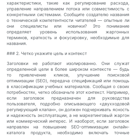
характеристики, такие как регулирование расхода,
управление направлением потока или совместимость с
конкретными системами. Сообщите создателю названия
о технической компетентности читателей — опытные ли
они специалисты или новички? Это понимание
определяет уровень использования жаргонных
терминов, краткость и фокусировку, необходимые для
названия.
### 2. Четко укажите цель и контекст
Заголовки не работают изолированно. Они служат
определенной цели в более широком контексте — будь
то привлечение кликов, улучшение поисковой
оптимизации (SEO), передача спецификаций или помощь
в классификации учебных материалов. Сообщая о своих
потребностях, четко обозначьте этот контекст. Например,
если заголовок предназначен для руководства
пользователя, подробно описывающего «двухходовой
регулирующий клапан», он должен подчеркивать ясность
и надежность эксплуатации, а не маркетинговый жаргон
или коммерческий интерес. И наоборот, если заголовок
направлен на повышение SEO-оптимизации онлайн-
каталога продукта, необходимо включать точные