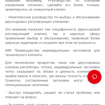
названия, например, «Руководство по клапанам
управления потоком», сделайте его более точным,
ориентируясь на конкретный клапан:
- «Комплексное руководство по выбору и обслуживанию
двухходовых регулирующих клапанов»
Это название отражает как специфичность (двухходовой
регулирующий клапан), так и широкую сферу
применения (выбор и обслуживание), привлекая более
широкую аудиторию и сохраняя при этом актуальность.
### Преимущества индивидуальных заголовков для
технического контента
Для технических продуктов, таких как двухходовые
клапаны-регуляторы потока, индивидуальные заголовки
четко указывают на объем и ценность контента, что
крайне важно в отраслях, где важны точность и ясность.
Грамотно составленные заголовки могут помочь
потенциальным читателям:
- Быстро определить, решает ли статья проблему или
отвечает на вопрос.
- Выделите свой контент среди огромного количества