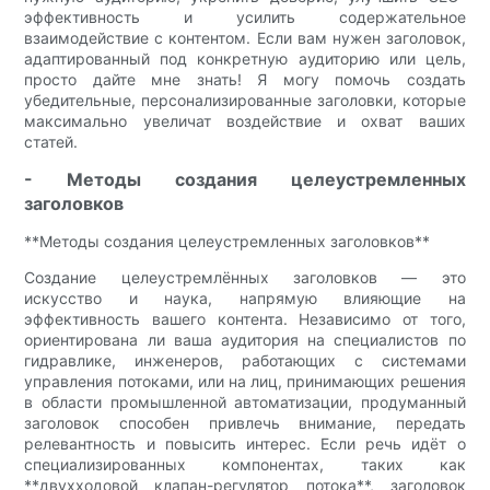
эффективность и усилить содержательное
взаимодействие с контентом. Если вам нужен заголовок,
адаптированный под конкретную аудиторию или цель,
просто дайте мне знать! Я могу помочь создать
убедительные, персонализированные заголовки, которые
максимально увеличат воздействие и охват ваших
статей.
- Методы создания целеустремленных
заголовков
**Методы создания целеустремленных заголовков**
Создание целеустремлённых заголовков — это
искусство и наука, напрямую влияющие на
эффективность вашего контента. Независимо от того,
ориентирована ли ваша аудитория на специалистов по
гидравлике, инженеров, работающих с системами
управления потоками, или на лиц, принимающих решения
в области промышленной автоматизации, продуманный
заголовок способен привлечь внимание, передать
релевантность и повысить интерес. Если речь идёт о
специализированных компонентах, таких как
**двухходовой клапан-регулятор потока**, заголовок