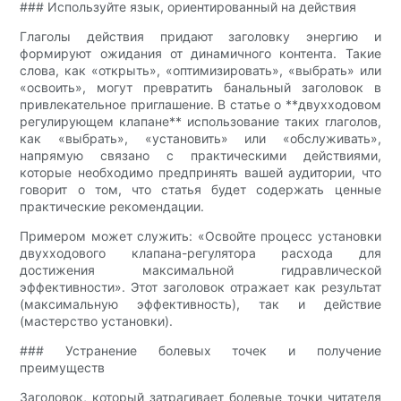
### Используйте язык, ориентированный на действия
Глаголы действия придают заголовку энергию и
формируют ожидания от динамичного контента. Такие
слова, как «открыть», «оптимизировать», «выбрать» или
«освоить», могут превратить банальный заголовок в
привлекательное приглашение. В статье о **двухходовом
регулирующем клапане** использование таких глаголов,
как «выбрать», «установить» или «обслуживать»,
напрямую связано с практическими действиями,
которые необходимо предпринять вашей аудитории, что
говорит о том, что статья будет содержать ценные
практические рекомендации.
Примером может служить: «Освойте процесс установки
двухходового клапана-регулятора расхода для
достижения максимальной гидравлической
эффективности». Этот заголовок отражает как результат
(максимальную эффективность), так и действие
(мастерство установки).
### Устранение болевых точек и получение
преимуществ
Заголовок, который затрагивает болевые точки читателя