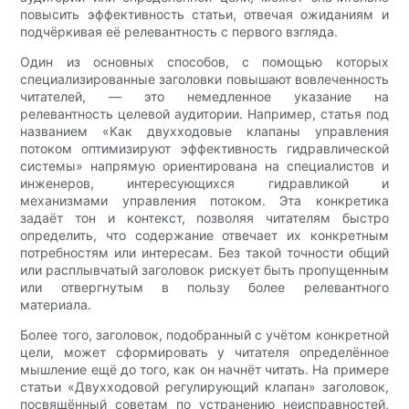
повысить эффективность статьи, отвечая ожиданиям и
подчёркивая её релевантность с первого взгляда.
Один из основных способов, с помощью которых
специализированные заголовки повышают вовлеченность
читателей, — это немедленное указание на
релевантность целевой аудитории. Например, статья под
названием «Как двухходовые клапаны управления
потоком оптимизируют эффективность гидравлической
системы» напрямую ориентирована на специалистов и
инженеров, интересующихся гидравликой и
механизмами управления потоком. Эта конкретика
задаёт тон и контекст, позволяя читателям быстро
определить, что содержание отвечает их конкретным
потребностям или интересам. Без такой точности общий
или расплывчатый заголовок рискует быть пропущенным
или отвергнутым в пользу более релевантного
материала.
Более того, заголовок, подобранный с учётом конкретной
цели, может сформировать у читателя определённое
мышление ещё до того, как он начнёт читать. На примере
статьи «Двухходовой регулирующий клапан» заголовок,
посвящённый советам по устранению неисправностей,