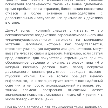
показатели вовлеченности, такие как более длительное
время пребывания на странице, более низкие показатели
отказов и более активное взаимодействие с
дополнительными ресурсами или призывами к действию
в статье.
Другой аспект, который следует учитывать, — это
психологическое воздействие персонализированного или
«индивидуализированного» заголовка на мотивацию
читателя. Заголовки, которые, как представляется,
отражают уникальную ситуацию или цель читателя, могут
вызвать чувство связи и доверия. Например, если статья
предназначена для покупателей, стремящихся принять
обоснованное решение о покупке, заголовок типа «Что
каждый инженер должен знать перед покупкой
двухходового клапана-регулятора расхода» вызовет
глубокий отклик. Он не только обещает ценную
информацию, но и позиционирует контент как надёжный
советчик, а не просто информационный материал. Этот
тонкий элемент построения отношений может
значительно повысить лояльность читателей и увеличить
число повторных посещений.
При выборе заголовка для технической темы, например,