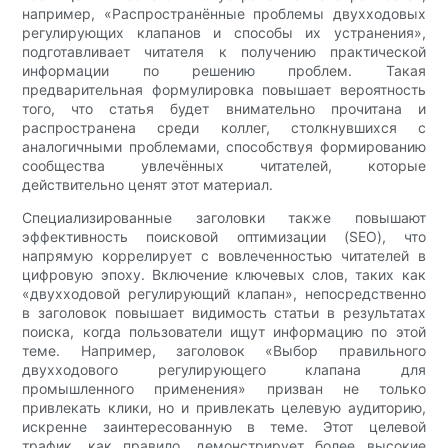
например, «Распространённые проблемы двухходовых
регулирующих клапанов и способы их устранения»,
подготавливает читателя к получению практической
информации по решению проблем. Такая
предварительная формулировка повышает вероятность
того, что статья будет внимательно прочитана и
распространена среди коллег, столкнувшихся с
аналогичными проблемами, способствуя формированию
сообщества увлечённых читателей, которые
действительно ценят этот материал.
Специализированные заголовки также повышают
эффективность поисковой оптимизации (SEO), что
напрямую коррелирует с вовлеченностью читателей в
цифровую эпоху. Включение ключевых слов, таких как
«двухходовой регулирующий клапан», непосредственно
в заголовок повышает видимость статьи в результатах
поиска, когда пользователи ищут информацию по этой
теме. Например, заголовок «Выбор правильного
двухходового регулирующего клапана для
промышленного применения» призван не только
привлекать клики, но и привлекать целевую аудиторию,
искренне заинтересованную в теме. Этот целевой
трафик, как правило, демонстрирует более высокие