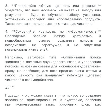
3. **Предлагайте чёткую ценность или решения:**
Убедитесь, что ваш заголовок намекает на выгоду или
результат — будь то обучение выбору, установке,
устранению неполадок или использованию продукта.
Такая релевантность повышает мотивацию читателя.
4. **Сохраняйте краткость, но информативность.**
Соблюдение баланса между краткостью и
подробностями помогает сохранить ясность и
воздействие, не перегружая и не запутывая
потенциальных читателей.
Например, заголовок типа «Оптимизация потока
жидкости с помощью двухходового клапана управления
потоком: основные советы для инженеров-гидравликов»
сразу же сообщает, для кого предназначена статья и
какую ценность она предлагает, побуждая целевых
читателей к взаимодействию.
####
Подводя итог, можно сказать, что искусство создания
заголовков, ориентированных на аудиторию, особенно
при использовании таких ключевых слов, как