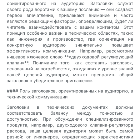
ориентированного на аудиторию. Заголовки служат
своего рода воротами к вашему посланию — они создают
первое впечатление, привлекают внимание и часто
являются решающим фактором, определяющим, будет ли
читатель взаимодействовать с вашим контентом. Этот
принцип особенно важен в технических областях, таких
как инженерия и производство, где ориентация на
конкретную аудиторию значительно повышает
эффективность коммуникации. Например, рассмотрим
нишевое ключевое слово **«двухходовой регулирующий
клапан»**. Понимание того, как составить заголовок,
основанный на потребностях, ожиданиях и уровне знаний
вашей целевой аудитории, может превратить общий
заголовок в убедительное приглашение.
#### Роль заголовков, ориентированных на аудиторию, в
технической коммуникации
Заголовки в технических документах должны
соответствовать балансу между точностью и
доступностью. При обсуждении специализированного
продукта, например, двухходового клапана-регулятора
расхода, ваша целевая аудитория может быть самой
разной: от инженеров, определяющих характеристики