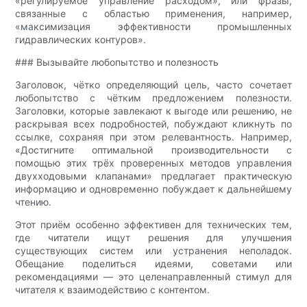
«регулируемое управление расходом», или фразы,
связанные с областью применения, например,
«максимизация эффективности промышленных
гидравлических контуров».
### Вызывайте любопытство и полезность
Заголовок, чётко определяющий цель, часто сочетает
любопытство с чётким предложением полезности.
Заголовки, которые завлекают к выгоде или решению, не
раскрывая всех подробностей, побуждают кликнуть по
ссылке, сохраняя при этом релевантность. Например,
«Достигните оптимальной производительности с
помощью этих трёх проверенных методов управления
двухходовыми клапанами» предлагает практическую
информацию и одновременно побуждает к дальнейшему
чтению.
Этот приём особенно эффективен для технических тем,
где читатели ищут решения для улучшения
существующих систем или устранения неполадок.
Обещание поделиться идеями, советами или
рекомендациями — это целенаправленный стимул для
читателя к взаимодействию с контентом.