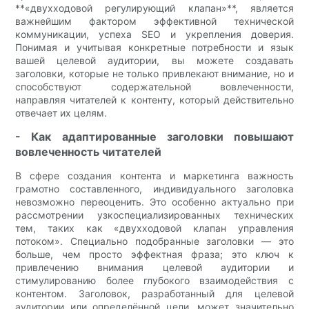
**«двухходовой регулирующий клапан»**, является
важнейшим фактором эффективной технической
коммуникации, успеха SEO и укрепления доверия.
Понимая и учитывая конкретные потребности и язык
вашей целевой аудитории, вы можете создавать
заголовки, которые не только привлекают внимание, но и
способствуют содержательной вовлеченности,
направляя читателей к контенту, который действительно
отвечает их целям.
- Как адаптированные заголовки повышают
вовлеченность читателей
В сфере создания контента и маркетинга важность
грамотно составленного, индивидуального заголовка
невозможно переоценить. Это особенно актуально при
рассмотрении узкоспециализированных технических
тем, таких как «двухходовой клапан управления
потоком». Специально подобранные заголовки — это
больше, чем просто эффектная фраза; это ключ к
привлечению внимания целевой аудитории и
стимулированию более глубокого взаимодействия с
контентом. Заголовок, разработанный для целевой
аудитории или определённой цели, может значительно