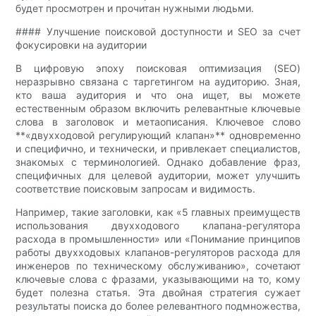
будет просмотрен и прочитан нужными людьми.
#### Улучшение поисковой доступности и SEO за счет
фокусировки на аудитории
В цифровую эпоху поисковая оптимизация (SEO)
неразрывно связана с таргетингом на аудиторию. Зная,
кто ваша аудитория и что она ищет, вы можете
естественным образом включить релевантные ключевые
слова в заголовок и метаописания. Ключевое слово
**«двухходовой регулирующий клапан»** одновременно
и специфично, и технически, и привлекает специалистов,
знакомых с терминологией. Однако добавление фраз,
специфичных для целевой аудитории, может улучшить
соответствие поисковым запросам и видимость.
Например, такие заголовки, как «5 главных преимуществ
использования двухходового клапана-регулятора
расхода в промышленности» или «Понимание принципов
работы двухходовых клапанов-регуляторов расхода для
инженеров по техническому обслуживанию», сочетают
ключевые слова с фразами, указывающими на то, кому
будет полезна статья. Эта двойная стратегия сужает
результаты поиска до более релевантного подмножества,