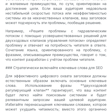
и желаемые преимущества, по сути, ориентирован на
достижение цели. Если ваша аудитория недовольна
нестабильной скоростью потока или неэффективностью
системы из-за некачественных клапанов, ваш заголовок
может подчеркнуть эти проблемы, пообещав решение.
Например, «Решите проблемы с гидравлическим
потоком с помощью усовершенствованных решений для
двухходовых клапанов управления потоком» определяет
проблему и отвечает на потребность читателя в ответе.
Сочетание языка, ориентированного на проблему, с
фразами, описывающими преимущества, говорит о том,
что контент разработан с учётом проблем читателя.
### Стратегически включайте ключевые слова для SEO
Для эффективного цифрового охвата заголовки должны
естественным образом включать основные ключевые
слова. Использование фразы **двухходовой
регулирующий клапан** гарантирует, что ваш контент
будет легко найти поисковым системам и будет
релевантным запросам вашей целевой аудитории.
Избегайте перенасыщения ключевыми словами, которое
может ухудшить читаемость; вместо этого органично