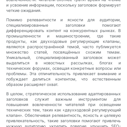
и усвоение информации, поскольку заголовок формирует
четкие ожидания.
Помимо релевантности и ясности для аудитории,
специализированные заголовки помогают
дифференцировать контент на конкурентных рынках. В
промышленности и машиностроении, где такие
продукты, как двухходовые регулирующие клапаны,
являются распространённой темой, часто публикуется
множество статей, посвящённых схожим темам.
Уникальный, специализированный заголовок может
выделиться в новостных рассылках, блогах и
технических форумах, освещая конкретные вопросы или
проблемы. Эта отличительность привлекает внимание и
побуждает делиться контентом, что естественным
образом расширяет охват.
В целом, стратегическое использование адаптированных
заголовков служит важным инструментом для
повышения вовлеченности читателей при освещении
технических тем, таких как «двухходовой регулирующий
клапан». Обеспечивая релевантность, ясность и целевую
привлекательность, такие заголовки помогают привлечь
нужную аудиторию, укрепить доверие, улучшить SEO-