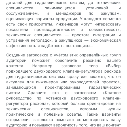
деталей для гидравлических систем, до технических
специалистов, занимающихся установкой и
обслуживанием, и менеджеров по закупкам,
оценивающих варианты продукции. У каждого сегмента
есть свои приоритеты. Инженеров могут интересовать
показатели производительности и совместимость,
технических специалистов — простота интеграции и
устранения неполадок, а закупщиков — экономическая
эффективность и надёжность поставщиков.
Создание заголовков с учётом этих определённых групп
аудитории поможет обеспечить резонанс вашего
контента. Например, заголовок типа «Выбор
подходящего двухходового клапана-регулятора расхода
для гидравлических систем» сразу же покажет, что он
актуален для инженеров или руководителей проектов,
занимающихся проектированием гидравлических
систем. Сравните это с заголовком «Краткое
руководство по установке двухходового клапана-
регулятора расхода», который больше ориентирован на
технических специалистов, которым нужны
практические и полезные советы. Такие варианты
оформления заголовка помогают сегментировать вашу
аудиторию и повышают вероятность того, что ваш контент