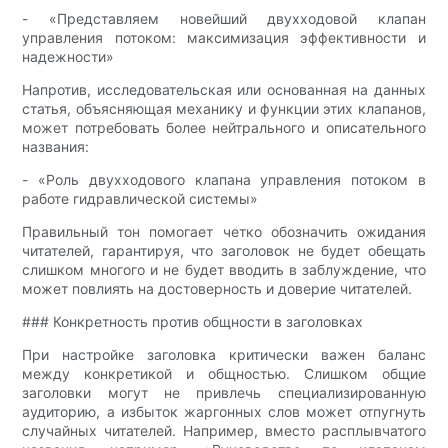
- «Представляем новейший двухходовой клапан
управления потоком: максимизация эффективности и
надежности»
Напротив, исследовательская или основанная на данных
статья, объясняющая механику и функции этих клапанов,
может потребовать более нейтрального и описательного
названия:
- «Роль двухходового клапана управления потоком в
работе гидравлической системы»
Правильный тон помогает четко обозначить ожидания
читателей, гарантируя, что заголовок не будет обещать
слишком многого и не будет вводить в заблуждение, что
может повлиять на достоверность и доверие читателей.
### Конкретность против общности в заголовках
При настройке заголовка критически важен баланс
между конкретикой и общностью. Слишком общие
заголовки могут не привлечь специализированную
аудиторию, а избыток жаргонных слов может отпугнуть
случайных читателей. Например, вместо расплывчатого