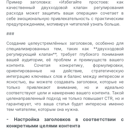
Пример заголовка: «Избегайте простоев: как
качественный двухходовой клапан регулирования
расхода может защитить ваши операции» сочетает в
себе эмоциональную привлекательность с практическим
предупреждением, мотивируя читателей узнать больше.
###
Создание целеустремлённых заголовков, особенно для
специализированных тем, таких как **двухходовой
регулирующий клапан**, требует глубокого понимания
вашей аудитории, её проблем и преимуществ вашего
контента. Сочетая конкретику, формулировки,
ориентированные на действие, стратегическую
интеграцию ключевых слов и баланс между интересом и
ясностью, вы можете создавать заголовки, которые не
только привлекают внимание, но и идеально
соответствуют цели и намерению вашего контента. Такой
целенаправленный подход не только повышает CTR, но и
гарантирует, что ваша статья будет интересна именно
тем читателям, которым она нужна.
- Настройка заголовков в соответствии с
конкретными целями контента