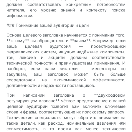
должен соответствовать конкретным потребностям
читателя, его уровню знаний и контексту поиска
информации.
### Понимание вашей аудитории и цели
Основа целевого заголовка начинается с понимания того,
**к кому** вы обращаетесь и **зачем**. Например, если
ваша целевая аудитория — проектировщики
гидравлических систем, ищущие надёжные компоненты,
тон, лексика и акценты должны соответствовать
технической точности и преимуществам применения. И
наоборот, если ваши читатели — менеджеры по
закупкам, ваш заголовок может быть больше
сосредоточен на экономической эффективности,
долговечности и надёжности поставщиков.
При написании заголовка о **двухходовом
регулирующем клапане​** чёткое представление о вашей
целевой аудитории позволит вам включить ключевые
слова и фразы, соответствующие их поисковому запросу.
Технические специалисты могут обратить внимание на
такие детали, как расход, номинальные давления или
совместимость, в то время как менее технически