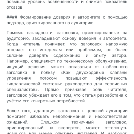
повышая уровень вовлечённости и снижая показатель
отказов.
#### Формирование доверия и авторитета с помощью
подхода, ориентированного на аудиторию
Помимо наглядности, заголовки, ориентированные на
аудиторию, закладывают основу доверия и авторитета.
Когда читатель понимает, что заголовок напрямую
отвечает его интересам или проблемам, он более
склонен доверять содержанию и опыту автора.
Например, специалист по техническому обслуживанию,
ищущий решения, может отказаться от шаблонного
заголовка в пользу «Как двухходовые клапаны
управления потоком повышают эффективность
гидравлической системы: руководство для сервисных
специалистов». Прямо признавая роль читателя,
заголовок убеждает его в том, что статья разработана с
учётом его конкретных потребностей.
Более того, адаптация заголовка к целевой аудитории
помогает избежать недопонимания и несоответствия
ожиданий. Слишком техничный заголовок,
ориентированный на экспертов, может оттолкнуть
новичков или менее опытных читателей. И наоборот,