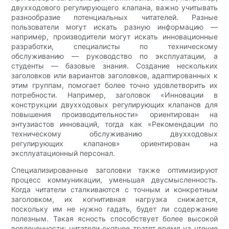
двухходового регулирующего клапана, важно учитывать
разнообразие потенциальных читателей. Разные
пользователи могут искать разную информацию —
например, производители могут искать инновационные
разработки, специалисты по техническому
обслуживанию — руководство по эксплуатации, а
студенты — базовые знания. Создание нескольких
заголовков или вариантов заголовков, адаптированных к
этим группам, помогает более точно удовлетворить их
потребности. Например, заголовок «Инновации в
конструкции двухходовых регулирующих клапанов для
повышения производительности» ориентирован на
энтузиастов инноваций, тогда как «Рекомендации по
техническому обслуживанию двухходовых
регулирующих клапанов» ориентирован на
эксплуатационный персонал.
Специализированные заголовки также оптимизируют
процесс коммуникации, уменьшая двусмысленность.
Когда читатели сталкиваются с точным и конкретным
заголовком, их когнитивная нагрузка снижается,
поскольку им не нужно гадать, будет ли содержание
полезным. Такая ясность способствует более высокой
вовлеченности: читатели охотнее тратят время на чтение