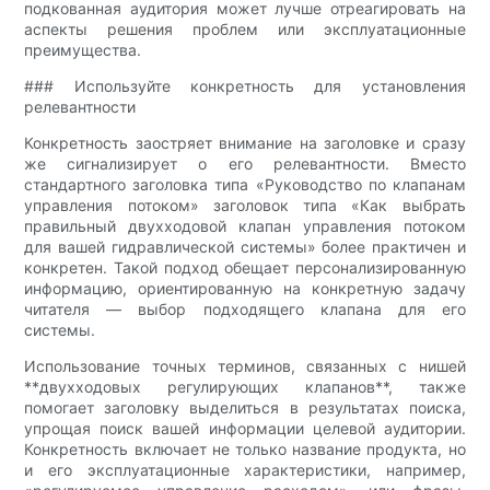
подкованная аудитория может лучше отреагировать на
аспекты решения проблем или эксплуатационные
преимущества.
### Используйте конкретность для установления
релевантности
Конкретность заостряет внимание на заголовке и сразу
же сигнализирует о его релевантности. Вместо
стандартного заголовка типа «Руководство по клапанам
управления потоком» заголовок типа «Как выбрать
правильный двухходовой клапан управления потоком
для вашей гидравлической системы» более практичен и
конкретен. Такой подход обещает персонализированную
информацию, ориентированную на конкретную задачу
читателя — выбор подходящего клапана для его
системы.
Использование точных терминов, связанных с нишей
**двухходовых регулирующих клапанов**, также
помогает заголовку выделиться в результатах поиска,
упрощая поиск вашей информации целевой аудитории.
Конкретность включает не только название продукта, но
и его эксплуатационные характеристики, например,