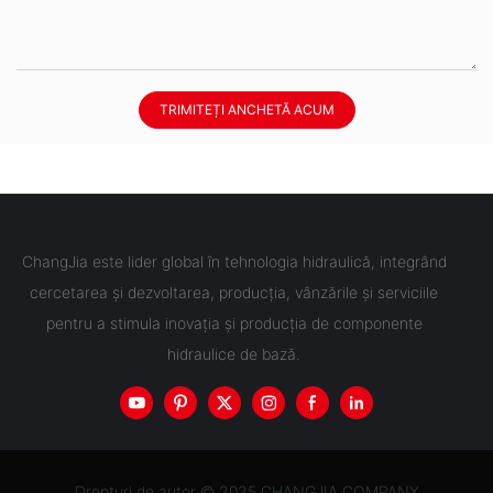
TRIMITEȚI ANCHETĂ ACUM
ChangJia este lider global în tehnologia hidraulică, integrând
cercetarea și dezvoltarea, producția, vânzările și serviciile
pentru a stimula inovația și producția de componente
hidraulice de bază.
Drepturi de autor © 2025 CHANGJIA COMPANY