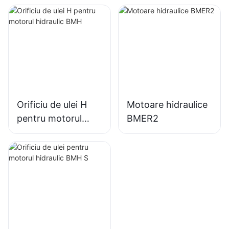
4K-310
Orificiu de ulei H
Motoare hidraulice
pentru motorul
BMER2
hidraulic BMH