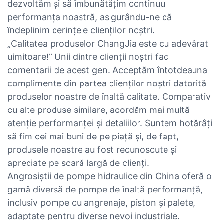
dezvoltăm și să îmbunătățim continuu
performanța noastră, asigurându-ne că
îndeplinim cerințele clienților noștri.
„Calitatea produselor ChangJia este cu adevărat
uimitoare!” Unii dintre clienții noștri fac
comentarii de acest gen. Acceptăm întotdeauna
complimente din partea clienților noștri datorită
produselor noastre de înaltă calitate. Comparativ
cu alte produse similare, acordăm mai multă
atenție performanței și detaliilor. Suntem hotărâți
să fim cei mai buni de pe piață și, de fapt,
produsele noastre au fost recunoscute și
apreciate pe scară largă de clienți.
Angrosiștii de pompe hidraulice din China oferă o
gamă diversă de pompe de înaltă performanță,
inclusiv pompe cu angrenaje, piston și palete,
adaptate pentru diverse nevoi industriale.