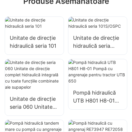
Produse Asemanatoare
Unitate de direcție
Unitate de direcție
hidraulică seria 101
hidraulică seria
101S/OSPC
Pompă hidraulică
Unitate de direcție
UTB H801 H8-01
seria 060 Unitate
Pompă cu
de direcție complet
angrenaje pentru
hidraulică integrală
tractor UTB 650
cu toate funcțiile