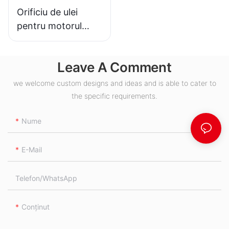
Orificiu de ulei
pentru motorul
hidraulic BMH S
Leave A Comment
we welcome custom designs and ideas and is able to cater to
the specific requirements.
Nume
E-Mail
Telefon/WhatsApp
Conţinut