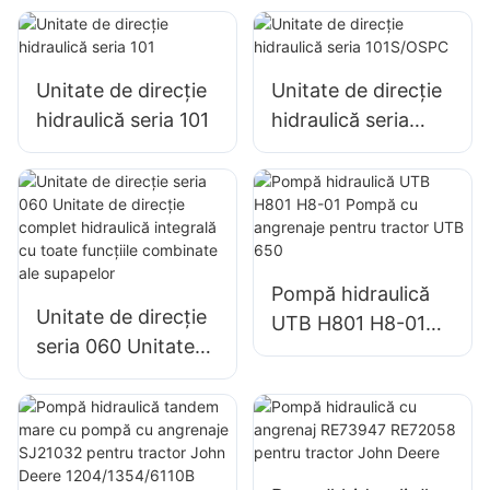
Unitate de direcție
Unitate de direcție
hidraulică seria 101
hidraulică seria
101S/OSPC
Pompă hidraulică
Unitate de direcție
UTB H801 H8-01
seria 060 Unitate
Pompă cu
de direcție complet
angrenaje pentru
hidraulică integrală
tractor UTB 650
cu toate funcțiile
combinate ale