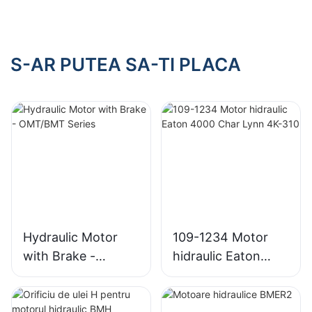
pentru Rexroth
pentru Rexroth
S-AR PUTEA SA-TI PLACA
Hydraulic Motor
109-1234 Motor
with Brake -
hidraulic Eaton
OMT/BMT Series
4000 Char Lynn
4K-310