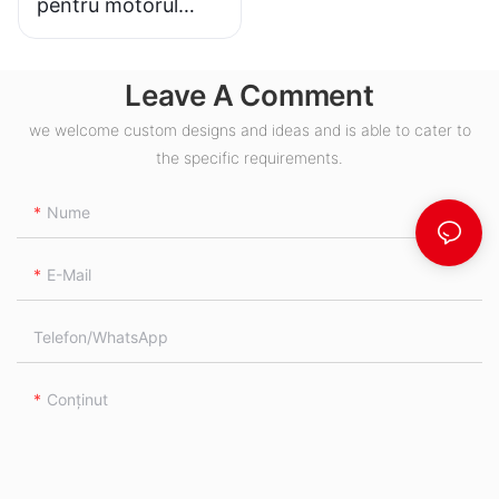
pentru motorul
hidraulic BMH S
Leave A Comment
we welcome custom designs and ideas and is able to cater to
the specific requirements.
Nume
E-Mail
Telefon/WhatsApp
Conţinut