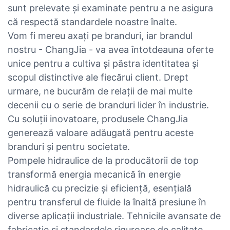
sunt prelevate și examinate pentru a ne asigura
că respectă standardele noastre înalte.
Vom fi mereu axați pe branduri, iar brandul
nostru - ChangJia - va avea întotdeauna oferte
unice pentru a cultiva și păstra identitatea și
scopul distinctive ale fiecărui client. Drept
urmare, ne bucurăm de relații de mai multe
decenii cu o serie de branduri lider în industrie.
Cu soluții inovatoare, produsele ChangJia
generează valoare adăugată pentru aceste
branduri și pentru societate.
Pompele hidraulice de la producătorii de top
transformă energia mecanică în energie
hidraulică cu precizie și eficiență, esențială
pentru transferul de fluide la înaltă presiune în
diverse aplicații industriale. Tehnicile avansate de
fabricație și standardele riguroase de calitate