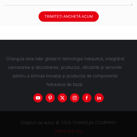
TRIMITEȚI ANCHETĂ ACUM
ChangJia este lider global în tehnologia hidraulică, integrând
cercetarea și dezvoltarea, producția, vânzările și serviciile
pentru a stimula inovația și producția de componente
hidraulice de bază.
Drepturi de autor © 2025 CHANGJIA COMPANY
Harta site-ului