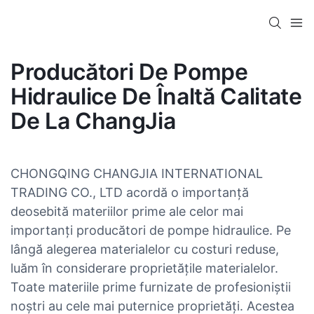
Producători De Pompe
Hidraulice De Înaltă Calitate
De La ChangJia
CHONGQING CHANGJIA INTERNATIONAL
TRADING CO., LTD acordă o importanță
deosebită materiilor prime ale celor mai
importanți producători de pompe hidraulice. Pe
lângă alegerea materialelor cu costuri reduse,
luăm în considerare proprietățile materialelor.
Toate materiile prime furnizate de profesioniștii
noștri au cele mai puternice proprietăți. Acestea