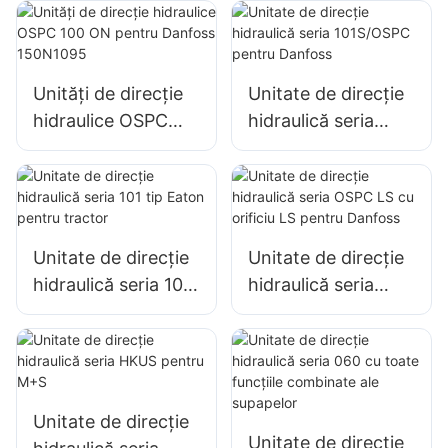
101S cu supapă de
pentru tip Danfoss
siguranță
Unități de direcție
Unitate de direcție
hidraulice OSPC
hidraulică seria
100 ON pentru
101S/OSPC pentru
Danfoss 150N1095
Danfoss
Unitate de direcție
Unitate de direcție
hidraulică seria 101
hidraulică seria
tip Eaton pentru
OSPC LS cu orificiu
tractor
LS pentru Danfoss
Unitate de direcție
Unitate de direcție