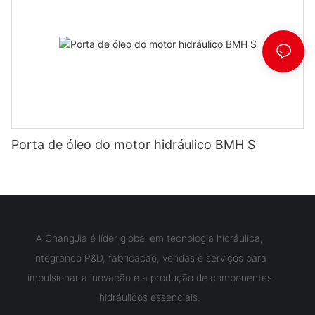
Porta de óleo do motor hidráulico BMH S
A ChangJia é líder global em tecnologia hidráulica,
integrando P&D, fabricação, vendas e serviços para
impulsionar a inovação e a produção de componentes
hidráulicos essenciais.