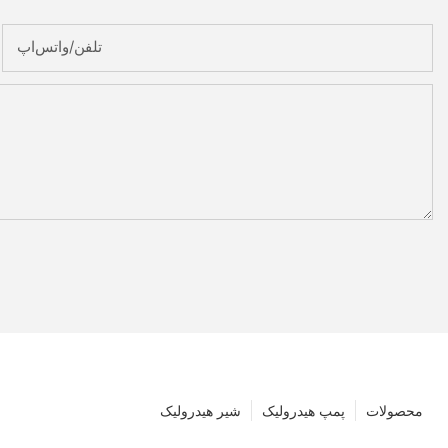
تلفن/واتس‌اپ
محصولات
پمپ هیدرولیک
شیر هیدرولیک