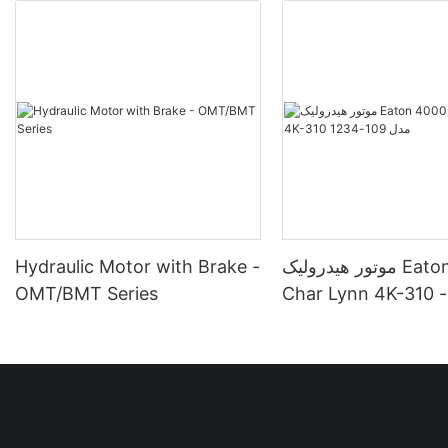
موتور هیدرولیک Eaton 4000
Hydraulic Motor with Brake -
Char Lynn 4K-310 مدل 109-
OMT/BMT Series
1234