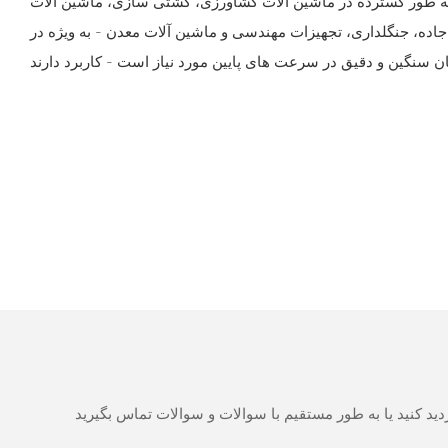
به طور گسترده در ماشین آلات کشاورزی، کشتی سازی، ماشین آلات
 جاده، جنگلداری، تجهیزات مهندسی و ماشین آلات معدن - به ویژه در