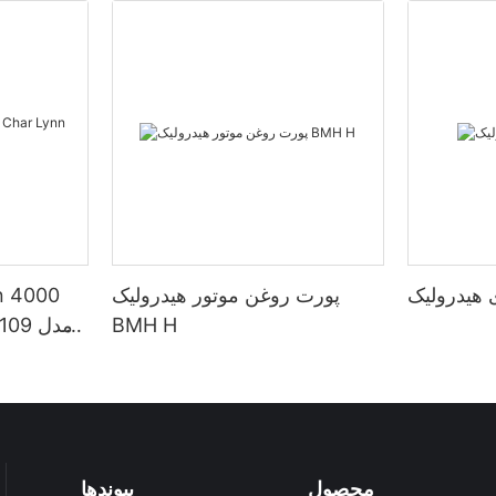
پورت روغن موتور هیدرولیک
BMH H
محصول
پیوندها