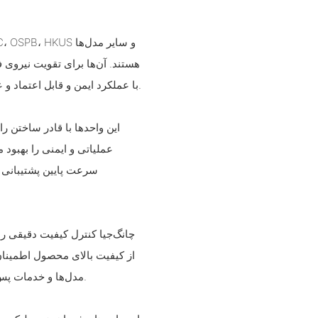
هستند. آن‌ها برای تقویت نیروی 
با عملکرد ایمن و قابل اعتماد و عملکرد سبک و انعطاف‌پذیر برای کنترل بهتر فرمان مشخص می‌شوند.
این واحدها با قادر ساختن ر
عملیاتی و ایمنی را بهبود 
سرعت پایین پشتیبانی م
چانگ‌جیا کنترل کیفیت دقیقی ر
از کیفیت بالای محصول اطمینا
مدل‌ها و خدمات پس از فروش عالی به رشد پایدار فروش و رضایت مشتری کمک می‌کند.