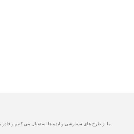
ما از طرح های سفارشی و ایده ها استقبال می کنیم و قادر به تهیه نیازهای خاص می شود. برای اطلاعات بیشتر، لطفا از وب سایت بازدید کنید یا به طور مستقیم با سوالات و سوالات تماس بگیرید.