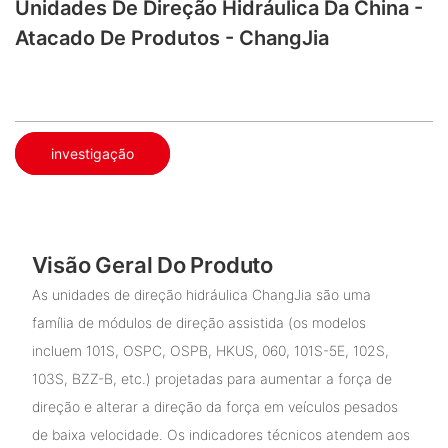
Unidades De Direção Hidráulica Da China -
Atacado De Produtos - ChangJia
investigação
Visão Geral Do Produto
As unidades de direção hidráulica ChangJia são uma
família de módulos de direção assistida (os modelos
incluem 101S, OSPC, OSPB, HKUS, 060, 101S-5E, 102S,
103S, BZZ-B, etc.) projetadas para aumentar a força de
direção e alterar a direção da força em veículos pesados ​​
de baixa velocidade. Os indicadores técnicos atendem aos