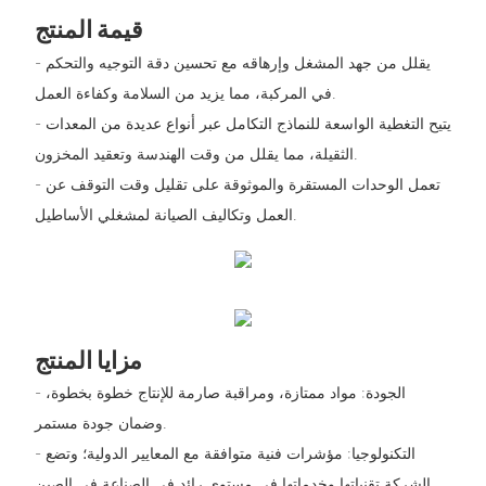
قيمة المنتج
- يقلل من جهد المشغل وإرهاقه مع تحسين دقة التوجيه والتحكم
في المركبة، مما يزيد من السلامة وكفاءة العمل.
- يتيح التغطية الواسعة للنماذج التكامل عبر أنواع عديدة من المعدات
الثقيلة، مما يقلل من وقت الهندسة وتعقيد المخزون.
- تعمل الوحدات المستقرة والموثوقة على تقليل وقت التوقف عن
العمل وتكاليف الصيانة لمشغلي الأساطيل.
مزايا المنتج
- الجودة: مواد ممتازة، ومراقبة صارمة للإنتاج خطوة بخطوة،
وضمان جودة مستمر.
- التكنولوجيا: مؤشرات فنية متوافقة مع المعايير الدولية؛ وتضع
الشركة تقنياتها وخدماتها في مستوى رائد في الصناعة في الصين.