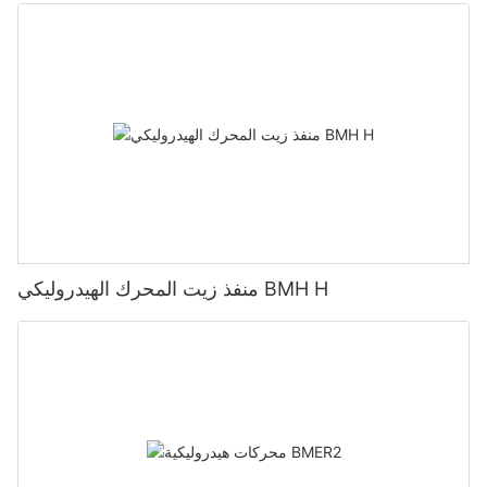
منفذ زيت المحرك الهيدروليكي BMH H