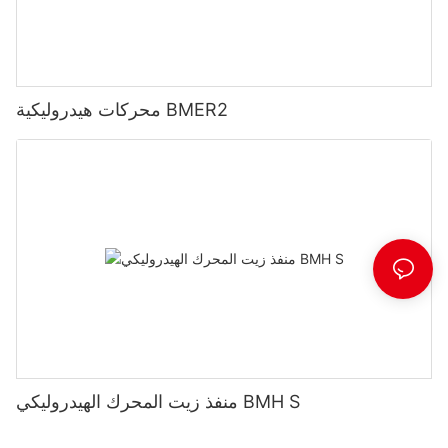
محركات هيدروليكية BMER2
منفذ زيت المحرك الهيدروليكي BMH S