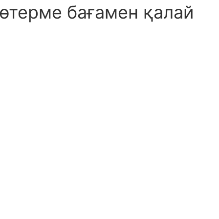
көтерме бағамен қалай