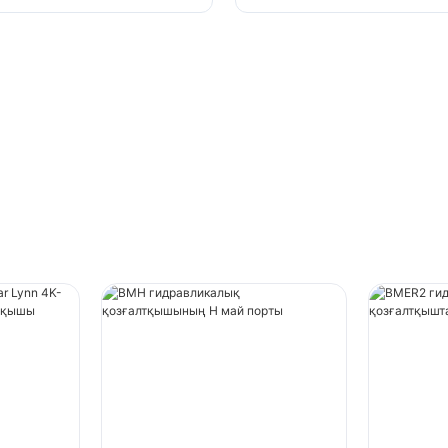
сорғы