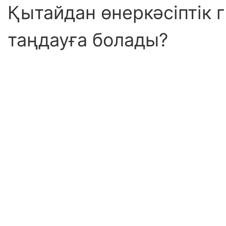
Қытайдан өнеркәсіптік 
таңдауға болады?