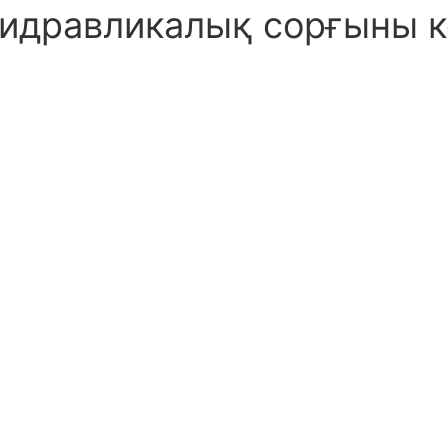
гидравликалық сорғыны 