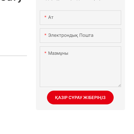
Ат
Электрондық Пошта
Мазмұны
ҚАЗІР СҰРАУ ЖІБЕРІҢІЗ