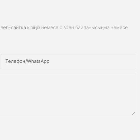
веб-сайтқа кіріңіз немесе бізбен байланысыңыз немесе
Телефон/whatsApp