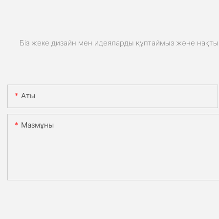
Біз жеке дизайн мен идеяларды құптаймыз және нақты 
Аты
Мазмұны