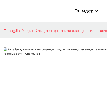
Өнімдер
ChangJia
Қытайдың жоғары жылдамдықты гидравликал