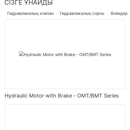
СІЗГЕ ҰНАЙДЫ
Гидравликалық клапан
Гидравликалық сорғы
Өнімдер
Hydraulic Motor with Brake - OMT/BMT Series