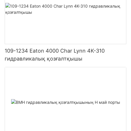
109-1234 Eaton 4000 Char Lynn 4K-310
гидравликалық қозғалтқышы