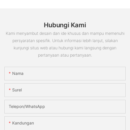
Hubungi Kami
Kami menyambut desain dan ide khusus dan mampu memenuhi
persyaratan spesifik. Untuk informasi lebih lanjut, silakan
kunjungi situs web atau hubungi kami langsung dengan
pertanyaan atau pertanyaan.
Nama
Surel
Telepon/WhatsApp
Kandungan