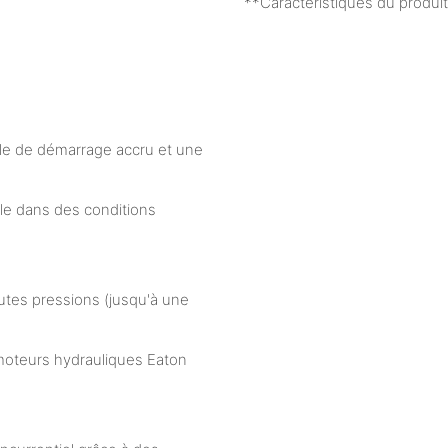
**Caractéristiques du produi
le de démarrage accru et une
le dans des conditions
autes pressions (jusqu'à une
moteurs hydrauliques Eaton