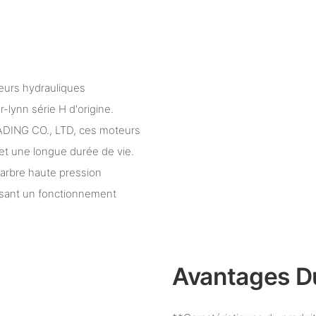
urs hydrauliques
lynn série H d'origine.
ING CO., LTD, ces moteurs
et une longue durée de vie.
'arbre haute pression
issant un fonctionnement
Avantages D