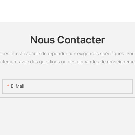
Nous Contacter
ées et est capable de répondre aux exigences spécifiques. Pour 
ectement avec des questions ou des demandes de renseigneme
E-Mail