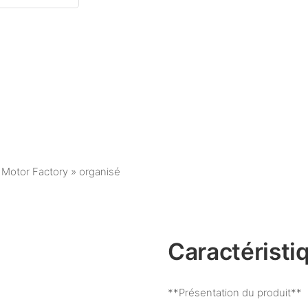
l Motor Factory » organisé
Caractéristi
**Présentation du produit**