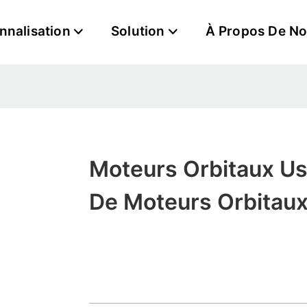
nnalisation
Solution
À Propos De N
Moteurs Orbitaux Us
De Moteurs Orbitau