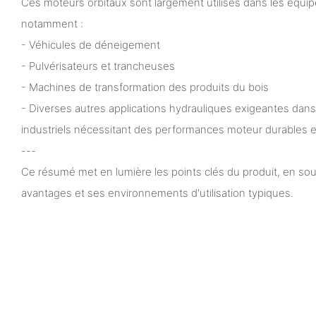
Ces moteurs orbitaux sont largement utilisés dans les équ
notamment :
- Véhicules de déneigement
- Pulvérisateurs et trancheuses
- Machines de transformation des produits du bois
- Diverses autres applications hydrauliques exigeantes dans
industriels nécessitant des performances moteur durables e
---
Ce résumé met en lumière les points clés du produit, en sou
avantages et ses environnements d'utilisation typiques.