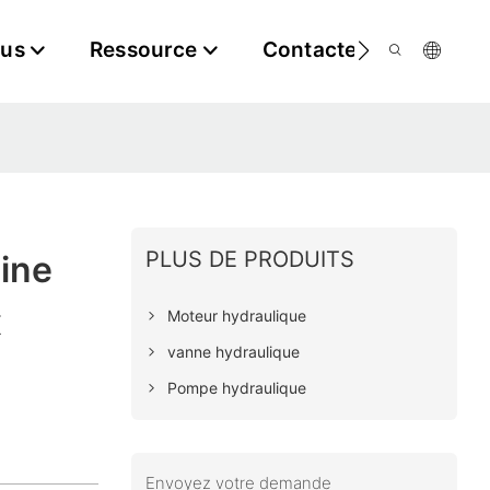
ous
Ressource
Contactez-Nous
PLUS DE PRODUITS
ine
x
Moteur hydraulique
vanne hydraulique
Pompe hydraulique
Envoyez votre demande