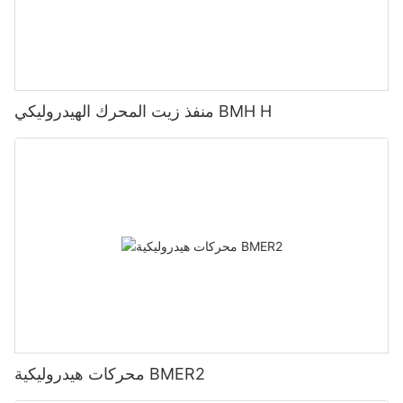
منفذ زيت المحرك الهيدروليكي BMH H
محركات هيدروليكية BMER2