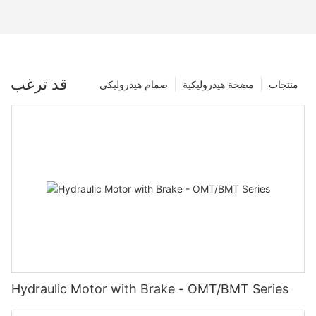
قد ترغب
منتجات
مضخة هيدروليكية
صمام هيدروليكي
Hydraulic Motor with Brake - OMT/BMT Series