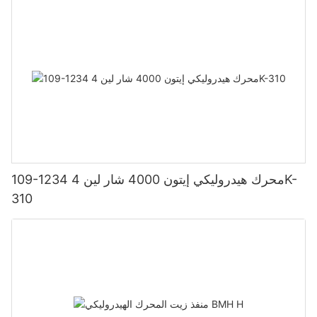
109-1234 محرك هيدروليكي إيتون 4000 شار لين 4K-
310