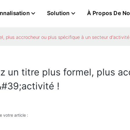
nnalisation
Solution
À Propos De N
el, plus accrocheur ou plus spécifique à un secteur d'activité 
z un titre plus formel, plus a
#39;activité !
 votre article :