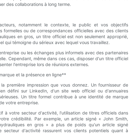
r des collaborations à long terme.
 facteurs, notamment le contexte, le public et vos objectifs
ns formelles ou de correspondances officielles avec des clients
liques en gros, un titre officiel est non seulement approprié,
l qui témoigne du sérieux avec lequel vous travaillez.
 entreprise ou les échanges plus informels avec des partenaires
e. Cependant, même dans ces cas, disposer d'un titre officiel
senter l'entreprise lors de réunions externes.
e marque et la présence en ligne**
t la première impression que vous donnez. Un fournisseur de
n défini sur LinkedIn, d'un site web officiel ou d'annuaires
érieuses. Un titre formel contribue à une identité de marque
 de votre entreprise.
 votre secteur d'activité, l'utilisation de titres officiels dans
votre crédibilité. Par exemple, un article signé « John Smith,
ydrauliques en gros » a plus de poids qu'un article signé
 secteur d'activité rassurent vos clients potentiels quant à