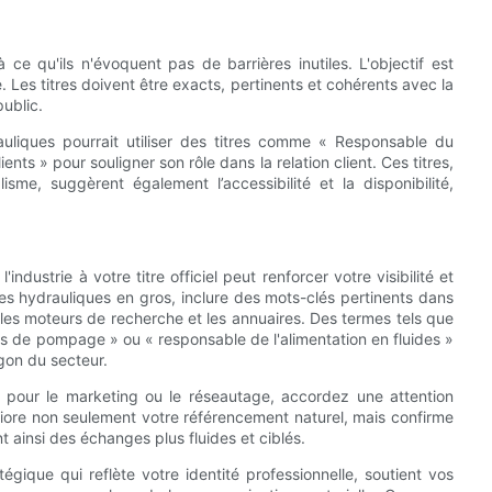
 à ce qu'ils n'évoquent pas de barrières inutiles. L'objectif est
e. Les titres doivent être exacts, pertinents et cohérents avec la
public.
liques pourrait utiliser des titres comme « Responsable du
ts » pour souligner son rôle dans la relation client. Ces titres,
me, suggèrent également l’accessibilité et la disponibilité,
ndustrie à votre titre officiel peut renforcer votre visibilité et
s hydrauliques en gros, inclure des mots-clés pertinents dans
ns les moteurs de recherche et les annuaires. Des termes tels que
ns de pompage » ou « responsable de l'alimentation en fluides »
rgon du secteur.
t pour le marketing ou le réseautage, accordez une attention
éliore non seulement votre référencement naturel, mais confirme
t ainsi des échanges plus fluides et ciblés.
tégique qui reflète votre identité professionnelle, soutient vos