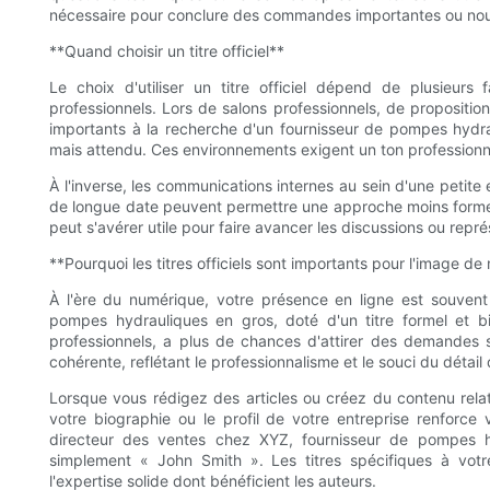
nécessaire pour conclure des commandes importantes ou noue
**Quand choisir un titre officiel**
Le choix d'utiliser un titre officiel dépend de plusieurs
professionnels. Lors de salons professionnels, de propositio
importants à la recherche d'un fournisseur de pompes hydrau
mais attendu. Ces environnements exigent un ton professionne
À l'inverse, les communications internes au sein d'une petite
de longue date peuvent permettre une approche moins formell
peut s'avérer utile pour faire avancer les discussions ou repré
**Pourquoi les titres officiels sont importants pour l'image d
À l'ère du numérique, votre présence en ligne est souven
pompes hydrauliques en gros, doté d'un titre formel et bie
professionnels, a plus de chances d'attirer des demandes s
cohérente, reflétant le professionnalisme et le souci du détail
Lorsque vous rédigez des articles ou créez du contenu relatif à
votre biographie ou le profil de votre entreprise renforce 
directeur des ventes chez XYZ, fournisseur de pompes h
simplement « John Smith ». Les titres spécifiques à votre
l'expertise solide dont bénéficient les auteurs.