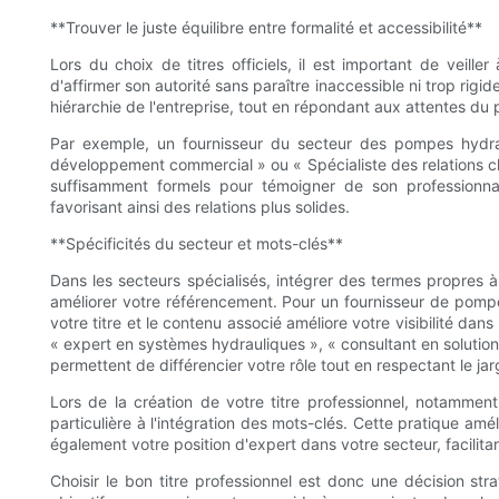
**Trouver le juste équilibre entre formalité et accessibilité**
Lors du choix de titres officiels, il est important de veiller
d'affirmer son autorité sans paraître inaccessible ni trop rigid
hiérarchie de l'entreprise, tout en répondant aux attentes du 
Par exemple, un fournisseur du secteur des pompes hydrau
développement commercial » ou « Spécialiste des relations clien
suffisamment formels pour témoigner de son professionnalis
favorisant ainsi des relations plus solides.
**Spécificités du secteur et mots-clés**
Dans les secteurs spécialisés, intégrer des termes propres à l'i
améliorer votre référencement. Pour un fournisseur de pompe
votre titre et le contenu associé améliore votre visibilité da
« expert en systèmes hydrauliques », « consultant en solutio
permettent de différencier votre rôle tout en respectant le ja
Lors de la création de votre titre professionnel, notammen
particulière à l'intégration des mots-clés. Cette pratique am
également votre position d'expert dans votre secteur, facilitan
Choisir le bon titre professionnel est donc une décision stra