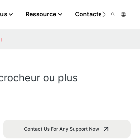
ous
Ressource
Contactez-Nous
!
ccrocheur ou plus
Contact Us For Any Support Now