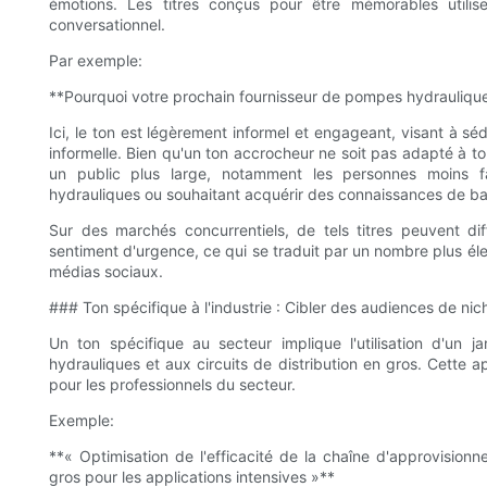
émotions. Les titres conçus pour être mémorables utili
conversationnel.
Par exemple:
**Pourquoi votre prochain fournisseur de pompes hydraulique
Ici, le ton est légèrement informel et engageant, visant à séd
informelle. Bien qu'un ton accrocheur ne soit pas adapté à tou
un public plus large, notamment les personnes moins f
hydrauliques ou souhaitant acquérir des connaissances de ba
Sur des marchés concurrentiels, de tels titres peuvent di
sentiment d'urgence, ce qui se traduit par un nombre plus éle
médias sociaux.
### Ton spécifique à l'industrie : Cibler des audiences de nic
Un ton spécifique au secteur implique l'utilisation d'un
hydrauliques et aux circuits de distribution en gros. Cette a
pour les professionnels du secteur.
Exemple:
**« Optimisation de l'efficacité de la chaîne d'approvision
gros pour les applications intensives »**