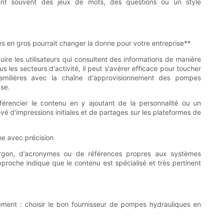
sent souvent des jeux de mots, des questions ou un style
s en gros pourrait changer la donne pour votre entreprise**
uire les utilisateurs qui consultent des informations de manière
s les secteurs d'activité, il peut s'avérer efficace pour toucher
amilières avec la chaîne d'approvisionnement des pompes
se.
fférencier le contenu en y ajoutant de la personnalité ou un
vé d'impressions initiales et de partages sur les plateformes de
he avec précision
 jargon, d'acronymes ou de références propres aux systèmes
pproche indique que le contenu est spécialisé et très pertinent
nement : choisir le bon fournisseur de pompes hydrauliques en