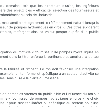
u domaine, tels que les directeurs d'usine, les ingénieurs
ère des enjeux clés – efficacité, sélection des fournisseurs et
ofondément au sein de l'industrie.
é, mais améliorent également le référencement naturel lorsqu'ils
isseur de pompes hydrauliques en gros ». Ces titres suggèrent
itables, renforçant ainsi sa valeur perçue auprès d'un public
ntégration du mot-clé « fournisseur de pompes hydrauliques en
ent dans le titre renforce la pertinence et améliore la portée
a lisibilité et l'impact. Le ton doit favoriser une intégration
r exemple, un ton formel et spécifique à un secteur d'activité se
és, sans nuire à la clarté du message.
 de cerner les attentes du public cible et l'influence du ton sur
omme « fournisseur de pompes hydrauliques en gros », le choix
heur pour susciter l'intérêt ou spécifique au secteur pour une