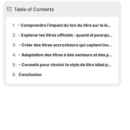
Table of Contents
1.
- Comprendre l'impact du ton du titre sur le lectorat
2.
- Explorer les titres officiels : quand et pourquoi les choisir
3.
- Créer des titres accrocheurs qui captent instantanément l'attention
4.
- Adaptation des titres à des secteurs et des publics spécifiques
5.
- Conseils pour choisir le style de titre idéal pour votre contenu
6.
Conclusion