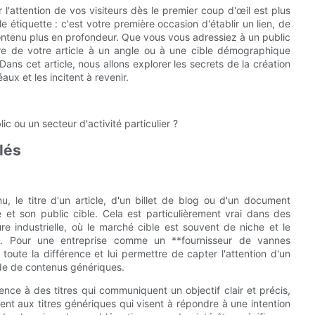
l'attention de vos visiteurs dès le premier coup d'œil est plus
e étiquette : c'est votre première occasion d'établir un lien, de
e contenu plus en profondeur. Que vous vous adressiez à un public
tre de votre article à un angle ou à une cible démographique
s cet article, nous allons explorer les secrets de la création
aux et les incitent à revenir.
ic ou un secteur d'activité particulier ?
lés
 le titre d'un article, d'un billet de blog ou d'un document
 et son public cible. Cela est particulièrement vrai dans des
ure industrielle, où le marché cible est souvent de niche et le
es. Pour une entreprise comme un **fournisseur de vannes
e toute la différence et lui permettre de capter l'attention d'un
ude de contenus génériques.
ence à des titres qui communiquent un objectif clair et précis,
ent aux titres génériques qui visent à répondre à une intention