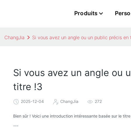
Produits
Perso
ChangJia
Si vous avez un angle ou un public précis en t
Si vous avez un angle ou u
titre !3
2025-12-04
ChangJia
272
Bien sûr ! Voici une introduction intéressante basée sur le titre
---