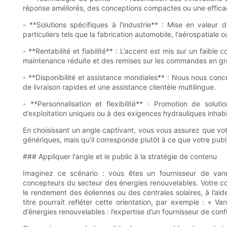
réponse améliorés, des conceptions compactes ou une effica
- **Solutions spécifiques à l'industrie** : Mise en valeur 
particuliers tels que la fabrication automobile, l'aérospatiale 
- **Rentabilité et fiabilité** : L’accent est mis sur un faib
maintenance réduite et des remises sur les commandes en gr
- **Disponibilité et assistance mondiales** : Nous nous conc
de livraison rapides et une assistance clientèle multilingue.
- **Personnalisation et flexibilité** : Promotion de so
d’exploitation uniques ou à des exigences hydrauliques inhabi
En choisissant un angle captivant, vous vous assurez que vo
génériques, mais qu'il corresponde plutôt à ce que votre publi
### Appliquer l'angle et le public à la stratégie de contenu
Imaginez ce scénario : vous êtes un fournisseur de vanne
concepteurs du secteur des énergies renouvelables. Votre c
le rendement des éoliennes ou des centrales solaires, à l’aid
titre pourrait refléter cette orientation, par exemple : « V
d’énergies renouvelables : l’expertise d’un fournisseur de conf