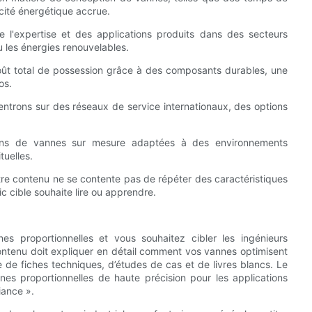
cité énergétique accrue.
de l'expertise et des applications produits dans des secteurs
ou les énergies renouvelables.
le coût total de possession grâce à des composants durables, une
os.
entrons sur des réseaux de service internationaux, des options
lutions de vannes sur mesure adaptées à des environnements
tuelles.
tre contenu ne se contente pas de répéter des caractéristiques
c cible souhaite lire ou apprendre.
s proportionnelles et vous souhaitez cibler les ingénieurs
ontenu doit expliquer en détail comment vos vannes optimisent
e de fiches techniques, d’études de cas et de livres blancs. Le
annes proportionnelles de haute précision pour les applications
iance ».