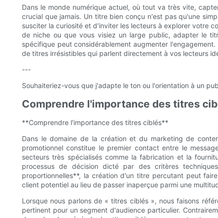
Dans le monde numérique actuel, où tout va très vite, capter 
crucial que jamais. Un titre bien conçu n'est pas qu'une simpl
susciter la curiosité et d'inviter les lecteurs à explorer votr
de niche ou que vous visiez un large public, adapter le ti
spécifique peut considérablement augmenter l'engagement. Dan
de titres irrésistibles qui parlent directement à vos lecteurs idé
---
Souhaiteriez-vous que j'adapte le ton ou l'orientation à un publ
Comprendre l'importance des titres cib
**Comprendre l'importance des titres ciblés**
Dans le domaine de la création et du marketing de contenu,
promotionnel constitue le premier contact entre le message
secteurs très spécialisés comme la fabrication et la fournit
processus de décision dicté par des critères techniqu
proportionnelles**, la création d'un titre percutant peut fair
client potentiel au lieu de passer inaperçue parmi une multit
Lorsque nous parlons de « titres ciblés », nous faisons référ
pertinent pour un segment d'audience particulier. Contrairem