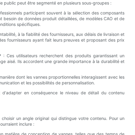
 le public peut être segmenté en plusieurs sous-groupes :
fessionnels participent souvent à la sélection des composants
nt besoin de données produit détaillées, de modèles CAO et de
nditions spécifiques.
bilité, à la fiabilité des fournisseurs, aux délais de livraison et
 des fournisseurs ayant fait leurs preuves et proposant des prix
 : Ces utilisateurs recherchent des produits garantissant un
e aisé. Ils accordent une grande importance à la durabilité et
manière dont les vannes proportionnelles interagissent avec les
nication et les possibilités de personnalisation.
et d'adapter en conséquence le niveau de détail du contenu
à choisir un angle original qui distingue votre contenu. Pour un
urraient inclure :
 en matière de conception de vannes, telles que des temps de