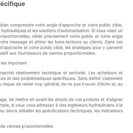
pécifique
e bien comprendre votre angle d'approche et votre public cible,
ydrauliques et les solutions d'automatisation. Si vous visez un
portionnelles, cibler précisément votre public et votre angle
votre message et attirer les bons lecteurs ou clients. Dans cet
 d'approche et votre public cible, les stratégies pour y parvenir
atif aux fournisseurs de vannes proportionnelles.
 est important
marché relativement technique et sectoriel. Les acheteurs et
es et des problématiques spécifiques. Sans définir clairement
u risque de rester trop général, de ne pas trouver d'écho et, au
e, de mettre en avant les atouts de vos produits et d'aligner
mple, si vous vous adressez à des ingénieurs hydrauliciens à la
 devra détailler les spécifications techniques, les indicateurs
s de vannes proportionnelles