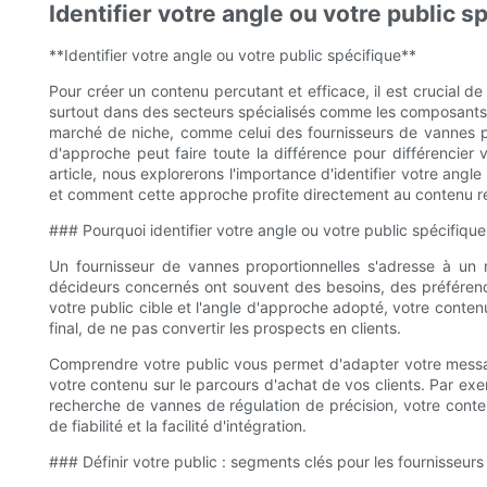
Identifier votre angle ou votre public s
**Identifier votre angle ou votre public spécifique**
Pour créer un contenu percutant et efficace, il est crucial d
surtout dans des secteurs spécialisés comme les composants h
marché de niche, comme celui des fournisseurs de vannes pro
d'approche peut faire toute la différence pour différencier 
article, nous explorerons l'importance d'identifier votre angle
et comment cette approche profite directement au contenu rel
### Pourquoi identifier votre angle ou votre public spécifique
Un fournisseur de vannes proportionnelles s'adresse à un 
décideurs concernés ont souvent des besoins, des préférenc
votre public cible et l'angle d'approche adopté, votre conten
final, de ne pas convertir les prospects en clients.
Comprendre votre public vous permet d'adapter votre messag
votre contenu sur le parcours d'achat de vos clients. Par exe
recherche de vannes de régulation de précision, votre contenu
de fiabilité et la facilité d'intégration.
### Définir votre public : segments clés pour les fournisseur