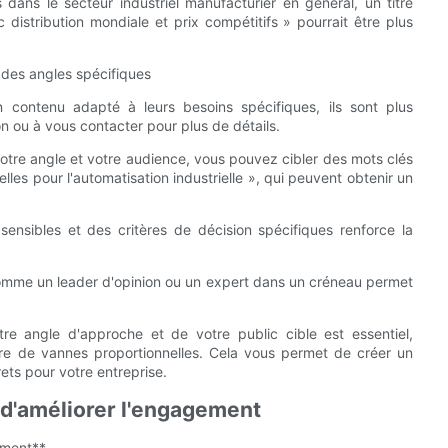
 dans le secteur industriel manufacturier en général, un titre
distribution mondiale et prix compétitifs » pourrait être plus
 des angles spécifiques
 contenu adapté à leurs besoins spécifiques, ils sont plus
on ou à vous contacter pour plus de détails.
otre angle et votre audience, vous pouvez cibler des mots clés
les pour l'automatisation industrielle », qui peuvent obtenir un
sensibles et des critères de décision spécifiques renforce la
comme un leader d'opinion ou un expert dans un créneau permet
otre angle d'approche et de votre public cible est essentiel,
re de vannes proportionnelles. Cela vous permet de créer un
ets pour votre entreprise.
n d'améliorer l'engagement
ement**