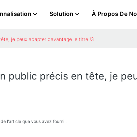
nnalisation
Solution
À Propos De N
ête, je peux adapter davantage le titre !3
n public précis en tête, je p
 de l'article que vous avez fourni :