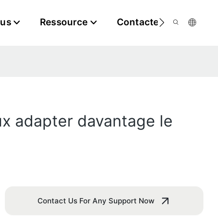
ous
Ressource
Contactez-Nous
eux adapter davantage le
Contact Us For Any Support Now