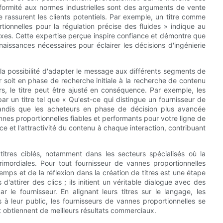
conformité aux normes industrielles sont des arguments de vente
e rassurent les clients potentiels. Par exemple, un titre comme
tionnelles pour la régulation précise des fluides » indique au
lexes. Cette expertise perçue inspire confiance et démontre que
naissances nécessaires pour éclairer les décisions d'ingénierie
 la possibilité d'adapter le message aux différents segments de
ur soit en phase de recherche initiale à la recherche de contenu
s, le titre peut être ajusté en conséquence. Par exemple, les
ar un titre tel que « Qu'est-ce qui distingue un fournisseur de
 tandis que les acheteurs en phase de décision plus avancée
nnes proportionnelles fiables et performants pour votre ligne de
e et l'attractivité du contenu à chaque interaction, contribuant
titres ciblés, notamment dans les secteurs spécialisés où la
primordiales. Pour tout fournisseur de vannes proportionnelles
 temps et de la réflexion dans la création de titres est une étape
'attirer des clics ; ils initient un véritable dialogue avec des
r le fournisseur. En alignant leurs titres sur le langage, les
 leur public, les fournisseurs de vannes proportionnelles se
 obtiennent de meilleurs résultats commerciaux.