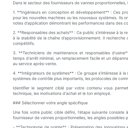
Dans le secteur des fournisseurs de vannes proportionnelles,
1. **Ingénieurs en conception et développement** : Ces pro
pour les nouvelles machines ou les nouveaux systèmes. Ils o
notes d’application démontrant les performances dans des co
2. **Responsables des achats** : Ce public s’intéresse à la renta
à la stabilité de la chaîne d’approvisionnement. Il recherche
compétitifs.
3. **Techniciens de maintenance et responsables d'usine**
temps d'arrêt minimal, un remplacement facile et un dépannag
au service après-vente.
4. **Intégrateurs de systèmes** : Ce groupe s'intéresse à la 
systèmes de contrôle plus importants, les protocoles de commu
Identifier le segment ciblé par votre contenu vous perm
technique, les motivations d'achat et le ton employé.
### Sélectionner votre angle spécifique
Une fois votre public cible défini, l'étape suivante consiste 
fournisseur de vannes proportionnelles, les angles possibles po
- **Technologie de pointe** : Présentation des innovations