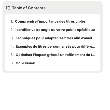
Table of Contents
1.
Comprendre l'importance des titres ciblés
2.
Identifier votre angle ou votre public spécifique
3.
Techniques pour adapter les titres afin d'améliorer l'engagement
4.
Exemples de titres personnalisés pour différentes niches
5.
Optimiser l'impact grâce à un raffinement du titre axé sur le public
6.
Conclusion