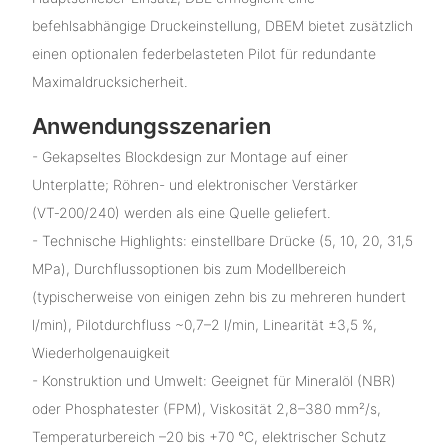
befehlsabhängige Druckeinstellung, DBEM bietet zusätzlich
einen optionalen federbelasteten Pilot für redundante
Maximaldrucksicherheit.
Anwendungsszenarien
- Gekapseltes Blockdesign zur Montage auf einer
Unterplatte; Röhren- und elektronischer Verstärker
(VT‑200/240) werden als eine Quelle geliefert.
- Technische Highlights: einstellbare Drücke (5, 10, 20, 31,5
MPa), Durchflussoptionen bis zum Modellbereich
(typischerweise von einigen zehn bis zu mehreren hundert
l/min), Pilotdurchfluss ~0,7–2 l/min, Linearität ±3,5 %,
Wiederholgenauigkeit
- Konstruktion und Umwelt: Geeignet für Mineralöl (NBR)
oder Phosphatester (FPM), Viskosität 2,8–380 mm²/s,
Temperaturbereich –20 bis +70 °C, elektrischer Schutz