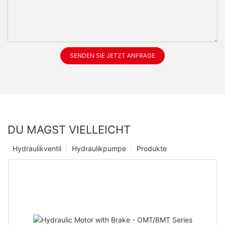
SENDEN SIE JETZT ANFRAGE
DU MAGST VIELLEICHT
Hydraulikventil
Hydraulikpumpe
Produkte