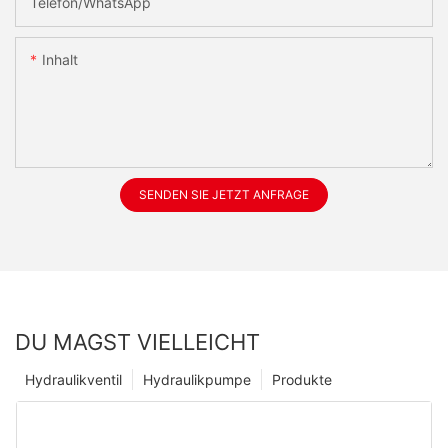
Telefon/WhatsApp
Inhalt
SENDEN SIE JETZT ANFRAGE
DU MAGST VIELLEICHT
Hydraulikventil
Hydraulikpumpe
Produkte