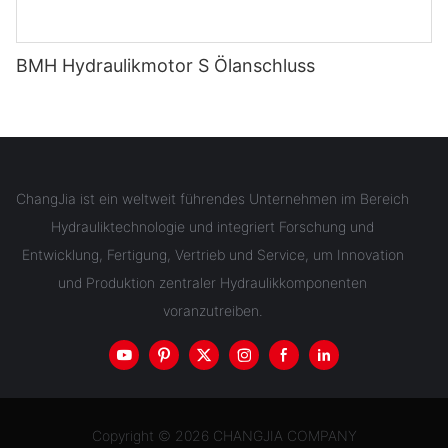
BMH Hydraulikmotor S Ölanschluss
ChangJia ist ein weltweit führendes Unternehmen im Bereich
Hydrauliktechnologie und integriert Forschung und
Entwicklung, Fertigung, Vertrieb und Service, um Innovation
und Produktion zentraler Hydraulikkomponenten
voranzutreiben.
Copyright © 2026 CHANGJIA COMPANY