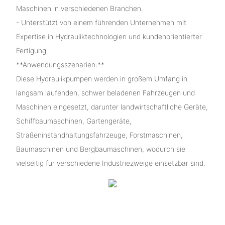
Maschinen in verschiedenen Branchen.
- Unterstützt von einem führenden Unternehmen mit
Expertise in Hydrauliktechnologien und kundenorientierter
Fertigung.
**Anwendungsszenarien:**
Diese Hydraulikpumpen werden in großem Umfang in
langsam laufenden, schwer beladenen Fahrzeugen und
Maschinen eingesetzt, darunter landwirtschaftliche Geräte,
Schiffbaumaschinen, Gartengeräte,
Straßeninstandhaltungsfahrzeuge, Forstmaschinen,
Baumaschinen und Bergbaumaschinen, wodurch sie
vielseitig für verschiedene Industriezweige einsetzbar sind.