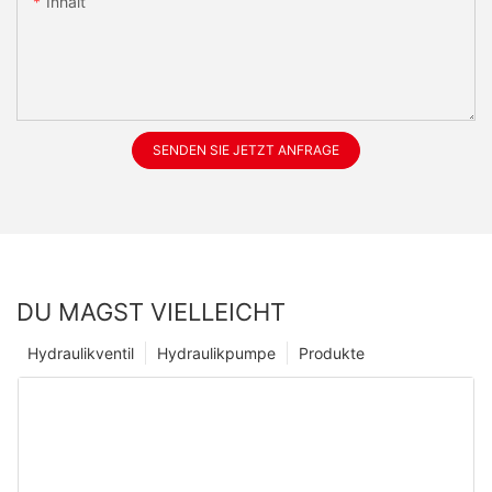
Inhalt
SENDEN SIE JETZT ANFRAGE
DU MAGST VIELLEICHT
Hydraulikventil
Hydraulikpumpe
Produkte