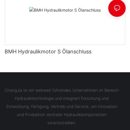
BMH Hydraulikmotor S Ölanschluss
ChangJia ist ein weltweit führendes Unternehmen im Bereich
Hydrauliktechnologie und integriert Forschung und
Entwicklung, Fertigung, Vertrieb und Service, um Innovation
und Produktion zentraler Hydraulikkomponenten
voranzutreiben.