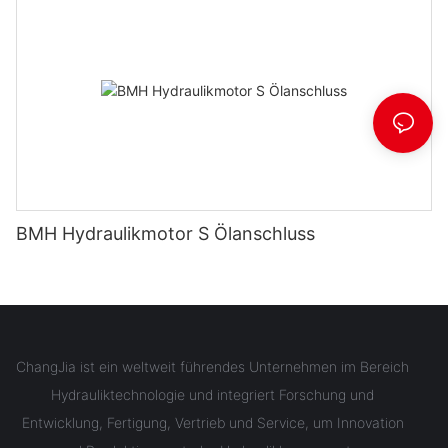
BMH Hydraulikmotor S Ölanschluss
ChangJia ist ein weltweit führendes Unternehmen im Bereich
Hydrauliktechnologie und integriert Forschung und
Entwicklung, Fertigung, Vertrieb und Service, um Innovation