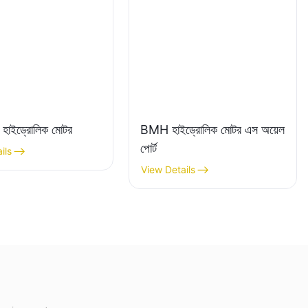
াইড্রোলিক মোটর
BMH হাইড্রোলিক মোটর এস অয়েল
পোর্ট
ils
View Details