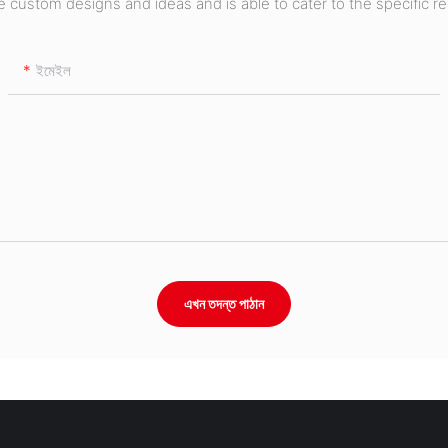
custom designs and ideas and is able to cater to the specific r
ইমেইল
এখন তদন্ত পাঠান