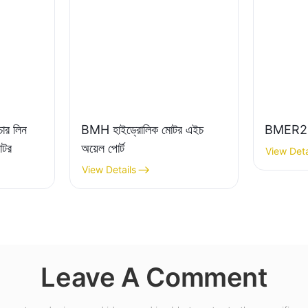
ার লিন
BMH হাইড্রোলিক মোটর এইচ
BMER2 হ
োটর
অয়েল পোর্ট
View Deta
View Details
Leave A Comment