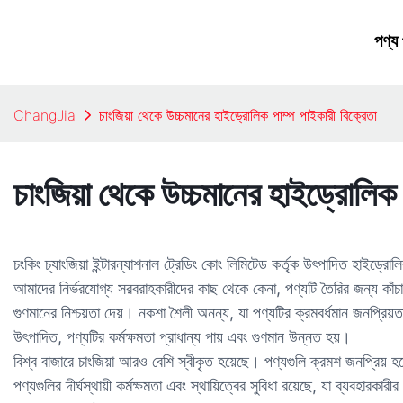
পণ্য
ChangJia
চাংজিয়া থেকে উচ্চমানের হাইড্রোলিক পাম্প পাইকারী বিক্রেতা
চাংজিয়া থেকে উচ্চমানের হাইড্রোলিক 
চংকিং চ্যাংজিয়া ইন্টারন্যাশনাল ট্রেডিং কোং লিমিটেড কর্তৃক উৎপাদিত হাইড্র
আমাদের নির্ভরযোগ্য সরবরাহকারীদের কাছ থেকে কেনা, পণ্যটি তৈরির জন্য কাঁচাম
গুণমানের নিশ্চয়তা দেয়। নকশা শৈলী অনন্য, যা পণ্যটির ক্রমবর্ধমান জনপ্রিয়তা
উৎপাদিত, পণ্যটির কর্মক্ষমতা প্রাধান্য পায় এবং গুণমান উন্নত হয়।
বিশ্ব বাজারে চাংজিয়া আরও বেশি স্বীকৃত হয়েছে। পণ্যগুলি ক্রমশ জনপ্রিয় হয়
পণ্যগুলির দীর্ঘস্থায়ী কর্মক্ষমতা এবং স্থায়িত্বের সুবিধা রয়েছে, যা ব্যবহারক