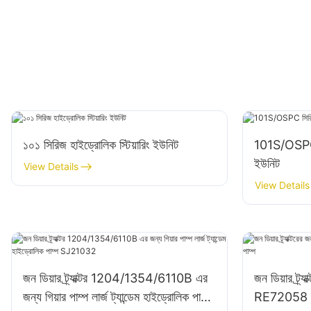
১০১ সিরিজ হাইড্রোলিক স্টিয়ারিং ইউনিট
101S/OSPC সি
ইউনিট
View Details
View Details
জন ডিয়ার ট্র্যাক্টর 1204/1354/6110B এর
জন ডিয়ার ট্র
জন্য গিয়ার পাম্প লার্জ ট্যান্ডেম হাইড্রোলিক পাম্প
RE72058 হাইড