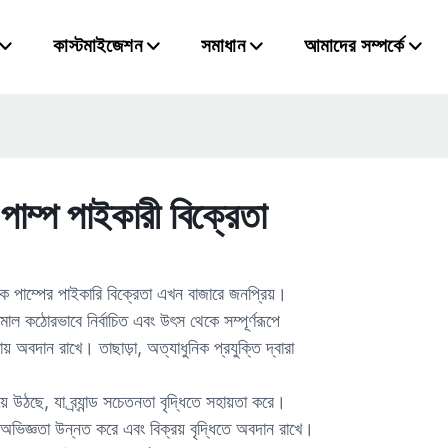
কাস্টমাইজেশন
সমাধান
আমাদের সম্পর্কে
পাম্প পাইকারী বিক্রেতা
োলিক পাম্পের পাইকারি বিক্রেতা এখন বাজারে জনপ্রিয়।
াল কঠোরভাবে নির্বাচিত এবং উৎস থেকে সম্পূর্ণরূপে
য় অবদান রাখে। তাছাড়া, অত্যাধুনিক প্রযুক্তি দ্বারা
ে উঠছে, যা ব্র্যান্ড সচেতনতা বৃদ্ধিতে সহায়তা করে।
ারীর অভিজ্ঞতা উন্নত করে এবং বিক্রয় বৃদ্ধিতে অবদান রাখে।