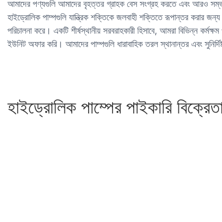
আমাদের পণ্যগুলি আমাদের বৃহত্তর গ্রাহক বেস সংগ্রহ করতে এবং আরও সম্ভা
হাইড্রোলিক পাম্পগুলি যান্ত্রিক শক্তিকে জলবাহী শক্তিতে রূপান্তর করার জন্য অ
পরিচালনা করে। একটি শীর্ষস্থানীয় সরবরাহকারী হিসাবে, আমরা বিভিন্ন কর্মক্ষম
ইউনিট অফার করি। আমাদের পাম্পগুলি ধারাবাহিক তরল স্থানান্তর এবং সুনির্দিষ্ট 
হাইড্রোলিক পাম্পের পাইকারি বিক্রেতা