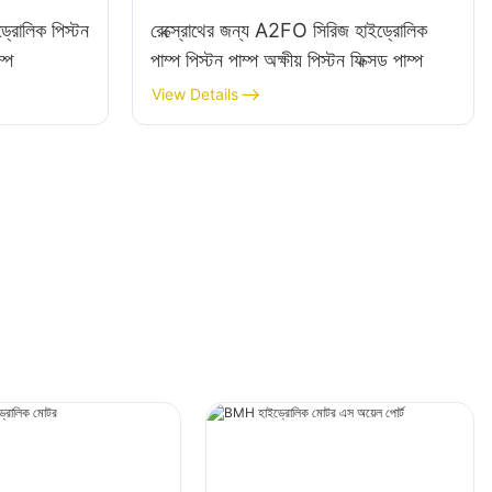
্রোলিক পিস্টন
রেক্স্রোথের জন্য A2FO সিরিজ হাইড্রোলিক
ম্প
পাম্প পিস্টন পাম্প অক্ষীয় পিস্টন ফিক্সড পাম্প
View Details