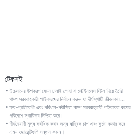
টেকসই
উচ্চমানের উপকরণ যেমন ঢালাই লোহা বা স্টেইনলেস স্টিল দিয়ে তৈরি
পাম্প সরবরাহকারী পাইকারদের নির্বাচন করুন যা দীর্ঘস্থায়ী জীবনকাল
প্রদান করে।
ক্ষয়-প্রতিরোধী এবং পরিধান-পরীক্ষিত পাম্প সরবরাহকারী পাইকাররা কঠোর
পরিবেশে স্থায়িত্ব নিশ্চিত করে।
দীর্ঘমেয়াদী মূল্য সর্বাধিক করার জন্য যান্ত্রিক চাপ এবং ফুটো কভার করে
এমন ওয়ারেন্টিগুলি সন্ধান করুন।