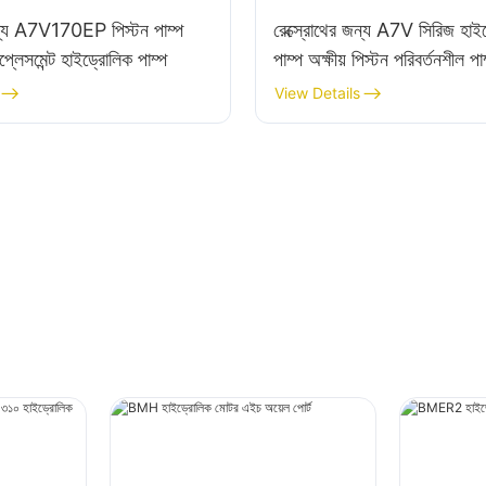
জন্য A7V170EP পিস্টন পাম্প
রেক্স্রোথের জন্য A7V সিরিজ হাইড
প্লেসমেন্ট হাইড্রোলিক পাম্প
পাম্প অক্ষীয় পিস্টন পরিবর্তনশীল পা
View Details