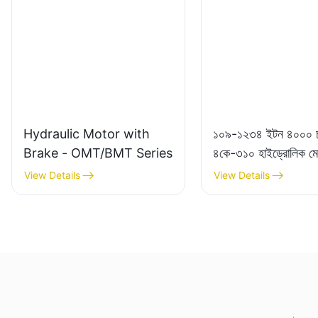
Hydraulic Motor with
১০৯-১২৩৪ ইটন ৪০০০ চ
Brake - OMT/BMT Series
৪কে-৩১০ হাইড্রোলিক ম
View Details
View Details