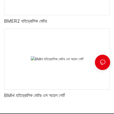
BMER2 হাইড্রোলিক মোটর
BMH হাইড্রোলিক মোটর এস অয়েল পোর্ট