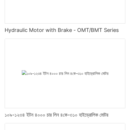
Hydraulic Motor with Brake - OMT/BMT Series
১০৯-১২৩৪ ইটন ৪০০০ চার লিন ৪কে-৩১০ হাইড্রোলিক মোটর