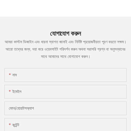
যোগাযোগ করুন
আমরা কাস্টম ডিজাইন এবং ধারনা স্বাগত জানাই এবং নির্দিষ্ট প্রয়োজনীয়তা পূরণ করতে সক্ষম।
আরো তথ্যের জন্য, দয়া করে ওয়েবসাইট পরিদর্শন করুন অথবা সরাসরি প্রশ্ন বা অনুসন্ধানের
সাথে আমাদের সাথে যোগাযোগ করুন।
নাম
ইমেইল
ফোন/হোয়াটসঅ্যাপ
কন্টেন্ট