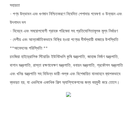
সহায়তা
- পণ্য উদ্ভাবন এবং গুণমান নিশ্চিতকরণে নিবেদিত পেশাদার গবেষণা ও উন্নয়ন এবং
উৎপাদন দল
- বিবেচ্য এবং সময়োপযোগী গ্রাহক পরিষেবা সহ প্রতিযোগিতামূলক মূল্য নির্ধারণ
- দেশীয় এবং আন্তর্জাতিকভাবে বিক্রি হওয়া পণ্যের দীর্ঘস্থায়ী বাজারে উপস্থিতি
**আবেদনের পরিস্থিতি:**
চাংজিয়া হাইড্রোলিক স্টিয়ারিং ইউনিটগুলি কৃষি যন্ত্রপাতি, জাহাজ নির্মাণ যন্ত্রপাতি,
বাগান যন্ত্রপাতি, রাস্তা রক্ষণাবেক্ষণ যন্ত্রপাতি, বনায়ন যন্ত্রপাতি, প্রকৌশল যন্ত্রপাতি
এবং খনির যন্ত্রপাতি সহ বিভিন্ন ভারী-শুল্ক এবং বিশেষায়িত যানবাহনে ব্যাপকভাবে
ব্যবহৃত হয়, যা এগুলিকে একাধিক শিল্প অ্যাপ্লিকেশনের জন্য বহুমুখী করে তোলে।