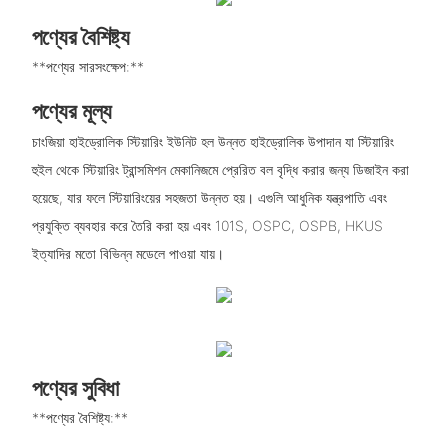
পণ্যের বৈশিষ্ট্য
**পণ্যের সারসংক্ষেপ:**
পণ্যের মূল্য
চাংজিয়া হাইড্রোলিক স্টিয়ারিং ইউনিট হল উন্নত হাইড্রোলিক উপাদান যা স্টিয়ারিং
হুইল থেকে স্টিয়ারিং ট্রান্সমিশন মেকানিজমে প্রেরিত বল বৃদ্ধি করার জন্য ডিজাইন করা
হয়েছে, যার ফলে স্টিয়ারিংয়ের সহজতা উন্নত হয়। এগুলি আধুনিক যন্ত্রপাতি এবং
প্রযুক্তি ব্যবহার করে তৈরি করা হয় এবং 101S, OSPC, OSPB, HKUS
ইত্যাদির মতো বিভিন্ন মডেলে পাওয়া যায়।
পণ্যের সুবিধা
**পণ্যের বৈশিষ্ট্য:**