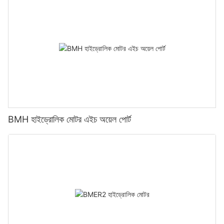
BMH হাইড্রোলিক মোটর এইচ অয়েল পোর্ট