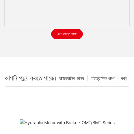
এখন তদন্ত পাঠান
আপনি পছন্দ করতে পারেন
হাইড্রোলিক ভালভ
হাইড্রোলিক পাম্প
পণ্য