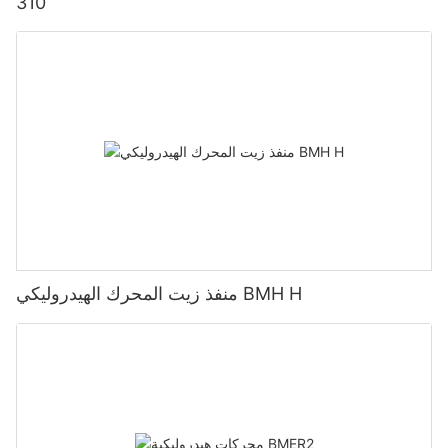
310
منفذ زيت المحرك الهيدروليكي BMH H