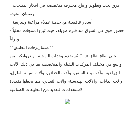
- فرق بحث وتطوير وإنتاج محترفة متخصصة في ابتكار المنتجات
وضمان الجودة
- أسعار تنافسية مع خدمة عملاء مراعية وسريعة
- حضور قوي في السوق منذ فترة طويلة، حيث تُباع المنتجات محلياً
ودولياً.
**سيناريوهات التطبيق:**
تُستخدم وحدات التوجيه الهيدروليكية من ChangJia على نطاق
واسع في مختلف المركبات الثقيلة والمتخصصة بما في ذلك الآلات
الزراعية، وآلات بناء السفن، وآلات الحدائق، وآلات صيانة الطرق،
وآلات الغابات، والآلات الهندسية، وآلات التعدين، مما يجعلها متعددة
الاستخدامات للعديد من التطبيقات الصناعية.