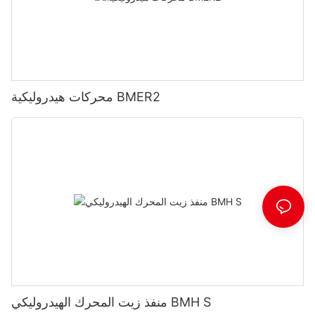
محركات هيدروليكية BMER2
منفذ زيت المحرك الهيدروليكي BMH S