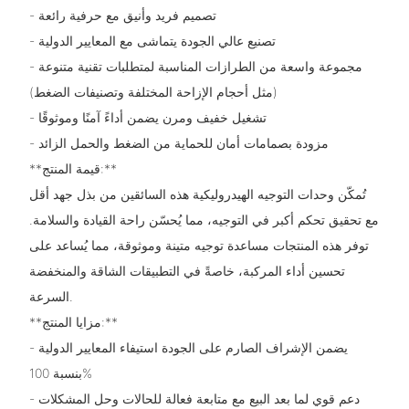
- تصميم فريد وأنيق مع حرفية رائعة
- تصنيع عالي الجودة يتماشى مع المعايير الدولية
- مجموعة واسعة من الطرازات المناسبة لمتطلبات تقنية متنوعة
(مثل أحجام الإزاحة المختلفة وتصنيفات الضغط)
- تشغيل خفيف ومرن يضمن أداءً آمنًا وموثوقًا
- مزودة بصمامات أمان للحماية من الضغط والحمل الزائد
**قيمة المنتج:**
تُمكّن وحدات التوجيه الهيدروليكية هذه السائقين من بذل جهد أقل
مع تحقيق تحكم أكبر في التوجيه، مما يُحسّن راحة القيادة والسلامة.
توفر هذه المنتجات مساعدة توجيه متينة وموثوقة، مما يُساعد على
تحسين أداء المركبة، خاصةً في التطبيقات الشاقة والمنخفضة
السرعة.
**مزايا المنتج:**
- يضمن الإشراف الصارم على الجودة استيفاء المعايير الدولية
بنسبة 100%
- دعم قوي لما بعد البيع مع متابعة فعالة للحالات وحل المشكلات