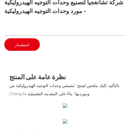
شركة تشانغجيا لتصنيع وحدات التوجيه الهيدروليكية
- مورد وحدات التوجيه الهيدروليكية
استفسار
نظرة عامة على المنتج
بالتأكيد! إليك ملخص لمنتج "مصنعي وحدات التوجيه الهيدروليكية من
ChangJia ومورديها" بناءً على المقدمة التفصيلية: