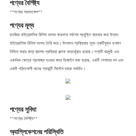
পণ্যের বৈশিষ্ট্য
**পণ্যের সারসংক্ষেপ**
পণ্যের মূল্য
চাংজিয়া হাইড্রোলিক রিলিফ ভালভ কারখানা সর্বশেষ প্রযুক্তি ব্যবহার করে উন্নত
হাইড্রোলিক রিলিফ ভালভ তৈরি করে। উৎপাদন প্রক্রিয়ায় শূন্য-ত্রুটিযুক্ত গুণমান
নিশ্চিত করার জন্য ব্যাপক প্রক্রিয়া কল্পনা অন্তর্ভুক্ত রয়েছে। পণ্যটি বহুমুখী এবং
একাধিক ক্ষেত্রে প্রযোজ্য হওয়ার জন্য ডিজাইন করা হয়েছে, একটি পেশাদার দল এবং
একটি শক্তিশালী মানের গ্যারান্টি সিস্টেম দ্বারা সমর্থিত।
পণ্যের সুবিধা
**পণ্যের বৈশিষ্ট্য**
অ্যাপ্লিকেশনের পরিস্থিতি