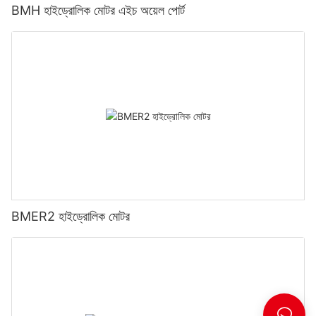
BMH হাইড্রোলিক মোটর এইচ অয়েল পোর্ট
BMER2 হাইড্রোলিক মোটর