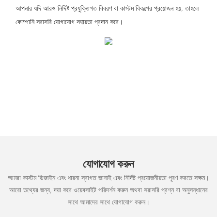
আপনার যদি আরও নির্দিষ্ট প্রযুক্তিগত বিবরণ বা কাস্টম বিকল্পের প্রয়োজন হয়, তাহলে
কোম্পানি সরাসরি যোগাযোগ সহায়তা প্রদান করে।
যোগাযোগ করুন
আমরা কাস্টম ডিজাইন এবং ধারনা স্বাগত জানাই এবং নির্দিষ্ট প্রয়োজনীয়তা পূরণ করতে সক্ষম।
আরো তথ্যের জন্য, দয়া করে ওয়েবসাইট পরিদর্শন করুন অথবা সরাসরি প্রশ্ন বা অনুসন্ধানের
সাথে আমাদের সাথে যোগাযোগ করুন।