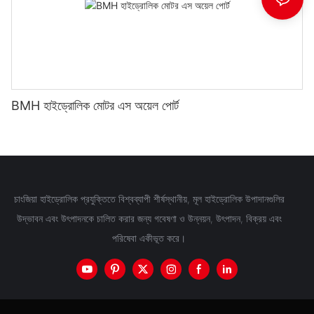
BMH হাইড্রোলিক মোটর এস অয়েল পোর্ট
চাংজিয়া হাইড্রোলিক প্রযুক্তিতে বিশ্বব্যাপী শীর্ষস্থানীয়, মূল হাইড্রোলিক উপাদানগুলির
উদ্ভাবন এবং উৎপাদনকে চালিত করার জন্য গবেষণা ও উন্নয়ন, উৎপাদন, বিক্রয় এবং
পরিষেবা একীভূত করে।