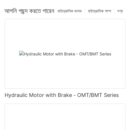
আপনি পছন্দ করতে পারেন
হাইড্রোলিক ভালভ
হাইড্রোলিক পাম্প
পণ্য
Hydraulic Motor with Brake - OMT/BMT Series