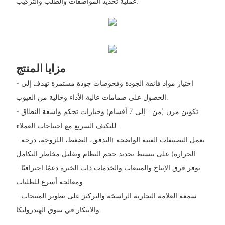
عملية تحديد المواصفات والطلب والتركيب.
مزايا المنتج
- اختيار مواد فائقة الجودة وفحوصات جودة مستمرة تهدف إلى
الحصول على صمامات عالية الأداء وخالية من العيوب.
- تكوين مرن (من 1 إلى 7 أقسام) وخيارات تحكم واسعة النطاق
للتكيف السريع مع احتياجات العملاء.
- تعمل التصنيفات الفنية الواضحة (التدفق، الضغط، اللزوجة، درجة
الحرارة) على تبسيط تحديد حجم النظام وتقليل مخاطر التكامل.
- توفر فرق الإنتاج والمبيعات والخدمات ذات الخبرة دعمًا احترافيًا
ومعالجة أسرع للطلبات.
- سمعة العلامة التجارية الراسخة والتركيز على تطوير المنتجات
والابتكار في سوق الهيدروليكا.