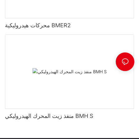
محركات هيدروليكية BMER2
منفذ زيت المحرك الهيدروليكي BMH S