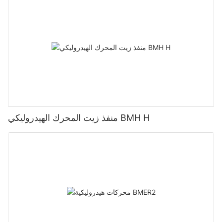
منفذ زيت المحرك الهيدروليكي BMH H