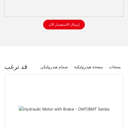
إرسال الاستفسار الآن
قد ترغب
منتجات
مضخة هيدروليكية
صمام هيدروليكي