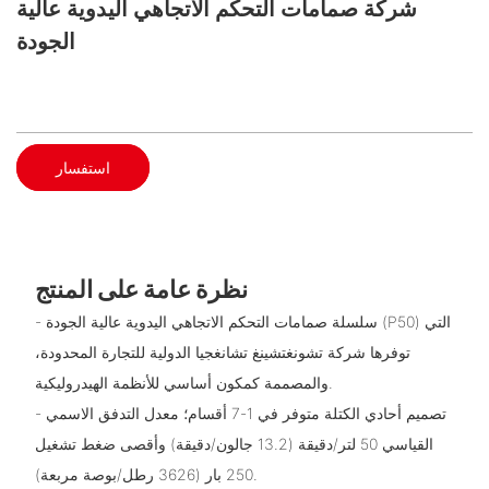
شركة صمامات التحكم الاتجاهي اليدوية عالية
الجودة
استفسار
نظرة عامة على المنتج
- سلسلة صمامات التحكم الاتجاهي اليدوية عالية الجودة (P50) التي
توفرها شركة تشونغتشينغ تشانغجيا الدولية للتجارة المحدودة،
والمصممة كمكون أساسي للأنظمة الهيدروليكية.
- تصميم أحادي الكتلة متوفر في 1-7 أقسام؛ معدل التدفق الاسمي
القياسي 50 لتر/دقيقة (13.2 جالون/دقيقة) وأقصى ضغط تشغيل
250 بار (3626 رطل/بوصة مربعة).