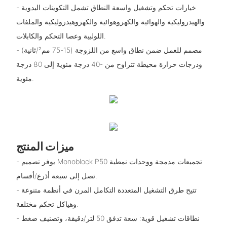
- خيارات تحكم وتشغيل واسعة النطاق تشمل التكوينات اليدوية
والهيدروليكية والهوائية والكهروهوائية والكهروهيدروليكية والملفات
اللولبية وعصا التحكم والكابلات.
- مصمم للعمل ضمن نطاق واسع من اللزوجة (15-75 مم²/ثانية)
ودرجات حرارة محيطة تتراوح من -40 درجة مئوية إلى 80 درجة
مئوية.
ميزات المنتج
- يوفر تصميم Monoblock P50 تجميعات مدمجة ووحدات نمطية
تصل إلى سبعة أذرع/أقسام.
- تتيح طرق التشغيل المتعددة التكامل المرن في أنظمة متنوعة
وهياكل تحكم مختلفة.
- نطاقات تشغيل قوية: سعة تدفق 50 لتر/دقيقة، وتصنيف ضغط