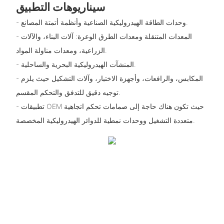
سيناريوهات التطبيق
- وحدات الطاقة الهيدروليكية الصناعية وأنظمة أتمتة المصانع.
- المعدات المتنقلة ومعدات الطرق الوعرة: آلات البناء، والآلات
الزراعية، ومعدات مناولة المواد.
- المنشآت الهيدروليكية البحرية والساحلية.
- المكابس، والرافعات، وأجهزة الاختبار، وآلات التشكيل حيث يلزم
توجيه دقيق للتدفق والتحكم المقسم.
- تطبيقات OEM حيث تكون هناك حاجة إلى صمامات تحكم اتجاهية
متعددة التشغيل ووحدات نمطية للدوائر الهيدروليكية المخصصة.