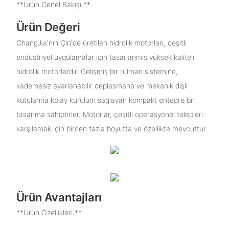
**Ürün Genel Bakışı:**
Ürün Değeri
ChangJia'nın Çin'de üretilen hidrolik motorları, çeşitli
endüstriyel uygulamalar için tasarlanmış yüksek kaliteli
hidrolik motorlardır. Gelişmiş bir rulman sistemine,
kademesiz ayarlanabilir deplasmana ve mekanik dişli
kutularına kolay kurulum sağlayan kompakt entegre bir
tasarıma sahiptirler. Motorlar, çeşitli operasyonel talepleri
karşılamak için birden fazla boyutta ve özellikte mevcuttur.
Ürün Avantajları
**Ürün Özellikleri:**