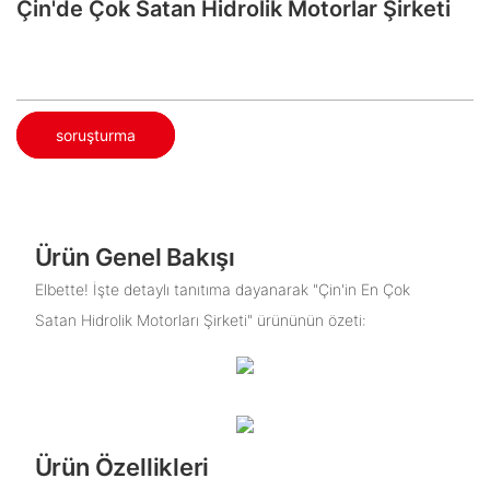
Çin'de Çok Satan Hidrolik Motorlar Şirketi
soruşturma
Ürün Genel Bakışı
Elbette! İşte detaylı tanıtıma dayanarak "Çin'in En Çok
Satan Hidrolik Motorları Şirketi" ürününün özeti:
Ürün Özellikleri