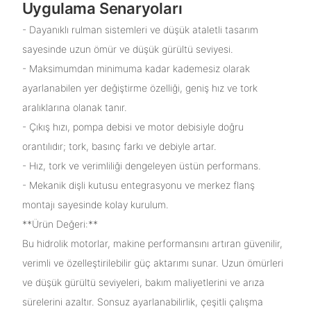
Uygulama Senaryoları
- Dayanıklı rulman sistemleri ve düşük ataletli tasarım
sayesinde uzun ömür ve düşük gürültü seviyesi.
- Maksimumdan minimuma kadar kademesiz olarak
ayarlanabilen yer değiştirme özelliği, geniş hız ve tork
aralıklarına olanak tanır.
- Çıkış hızı, pompa debisi ve motor debisiyle doğru
orantılıdır; tork, basınç farkı ve debiyle artar.
- Hız, tork ve verimliliği dengeleyen üstün performans.
- Mekanik dişli kutusu entegrasyonu ve merkez flanş
montajı sayesinde kolay kurulum.
**Ürün Değeri:**
Bu hidrolik motorlar, makine performansını artıran güvenilir,
verimli ve özelleştirilebilir güç aktarımı sunar. Uzun ömürleri
ve düşük gürültü seviyeleri, bakım maliyetlerini ve arıza
sürelerini azaltır. Sonsuz ayarlanabilirlik, çeşitli çalışma