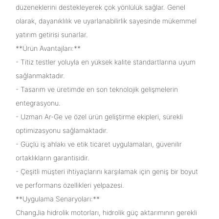
düzeneklerini destekleyerek çok yönlülük sağlar. Genel
olarak, dayanıklılık ve uyarlanabilirlik sayesinde mükemmel
yatırım getirisi sunarlar.
**Ürün Avantajları:**
- Titiz testler yoluyla en yüksek kalite standartlarına uyum
sağlanmaktadır.
- Tasarım ve üretimde en son teknolojik gelişmelerin
entegrasyonu.
- Uzman Ar-Ge ve özel ürün geliştirme ekipleri, sürekli
optimizasyonu sağlamaktadır.
- Güçlü iş ahlakı ve etik ticaret uygulamaları, güvenilir
ortaklıkların garantisidir.
- Çeşitli müşteri ihtiyaçlarını karşılamak için geniş bir boyut
ve performans özellikleri yelpazesi.
**Uygulama Senaryoları:**
ChangJia hidrolik motorları, hidrolik güç aktarımının gerekli