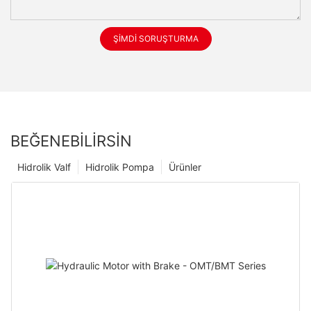
ŞIMDI SORUŞTURMA
BEĞENEBILIRSIN
Hidrolik Valf
Hidrolik Pompa
Ürünler