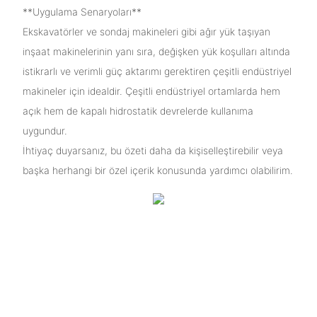
**Uygulama Senaryoları**
Ekskavatörler ve sondaj makineleri gibi ağır yük taşıyan
inşaat makinelerinin yanı sıra, değişken yük koşulları altında
istikrarlı ve verimli güç aktarımı gerektiren çeşitli endüstriyel
makineler için idealdir. Çeşitli endüstriyel ortamlarda hem
açık hem de kapalı hidrostatik devrelerde kullanıma
uygundur.
İhtiyaç duyarsanız, bu özeti daha da kişiselleştirebilir veya
başka herhangi bir özel içerik konusunda yardımcı olabilirim.