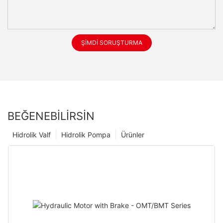
ŞIMDI SORUŞTURMA
BEĞENEBILIRSIN
Hidrolik Valf
Hidrolik Pompa
Ürünler