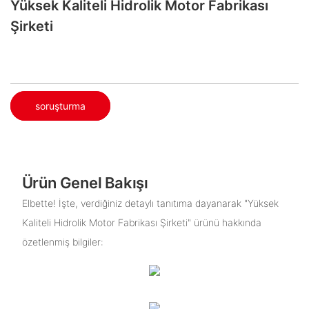
Yüksek Kaliteli Hidrolik Motor Fabrikası
Şirketi
soruşturma
Ürün Genel Bakışı
Elbette! İşte, verdiğiniz detaylı tanıtıma dayanarak "Yüksek
Kaliteli Hidrolik Motor Fabrikası Şirketi" ürünü hakkında
özetlenmiş bilgiler: