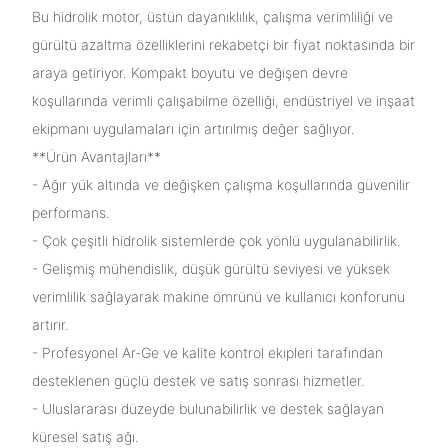
Bu hidrolik motor, üstün dayanıklılık, çalışma verimliliği ve
gürültü azaltma özelliklerini rekabetçi bir fiyat noktasında bir
araya getiriyor. Kompakt boyutu ve değişen devre
koşullarında verimli çalışabilme özelliği, endüstriyel ve inşaat
ekipmanı uygulamaları için artırılmış değer sağlıyor.
**Ürün Avantajları**
- Ağır yük altında ve değişken çalışma koşullarında güvenilir
performans.
- Çok çeşitli hidrolik sistemlerde çok yönlü uygulanabilirlik.
- Gelişmiş mühendislik, düşük gürültü seviyesi ve yüksek
verimlilik sağlayarak makine ömrünü ve kullanıcı konforunu
artırır.
- Profesyonel Ar-Ge ve kalite kontrol ekipleri tarafından
desteklenen güçlü destek ve satış sonrası hizmetler.
- Uluslararası düzeyde bulunabilirlik ve destek sağlayan
küresel satış ağı.