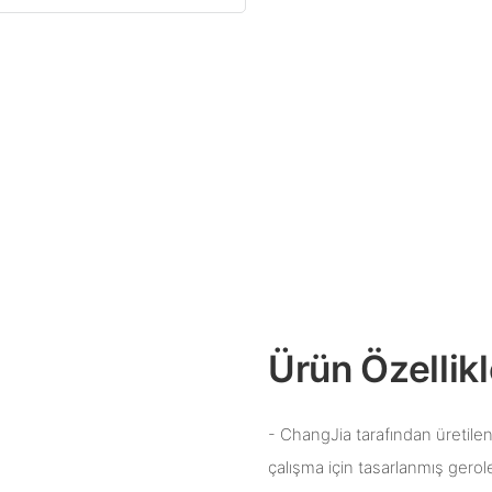
Ürün Özellikl
- ChangJia tarafından üretilen
çalışma için tasarlanmış geroler