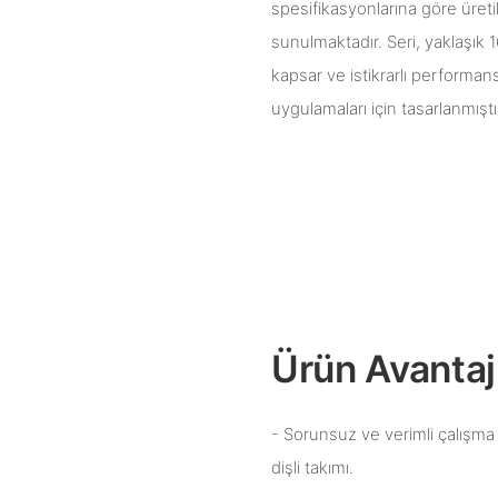
spesifikasyonlarına göre üre
sunulmaktadır. Seri, yaklaşık 
kapsar ve istikrarlı performan
uygulamaları için tasarlanmıştı
Ürün Avantajl
- Sorunsuz ve verimli çalışma 
dişli takımı.