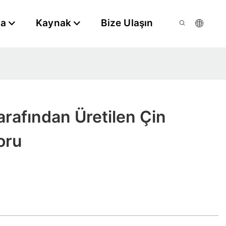
da
Kaynak
Bize Ulaşın
rafından Üretilen Çin
oru