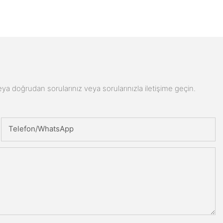
n veya doğrudan sorularınız veya sorularınızla iletişime geçin.
Telefon/WhatsApp