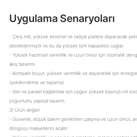
Uygulama Senaryoları
- Çıkış mili, yüksek eksenel ve radyal yüklere dayanacak şeki
desteklenmiştir ve bu da yüksek tork kapasitesi sağlar.
- Yüksek hacimsel verimlilik ve uzun ömür için otomatik den
akış tasarımı.
- Kompakt boyut, yüksek verimlilik ve dayanıklılık için entegre
(şekillendirme ve taşlama).
- Seri ve paralel bağlantılar için uygun yüksek basınçlı mil sı
yoğunluklu yapısal tasarım.
3) Ürün değeri
- Güvenilir, düşük bakım gerektiren çalışma ve uzun ömür, ar
döngüsü maliyetlerini azaltır.