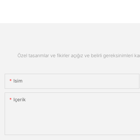
Özel tasarımlar ve fikirler açığız ve belirli gereksinimleri k
Isim
Içerik